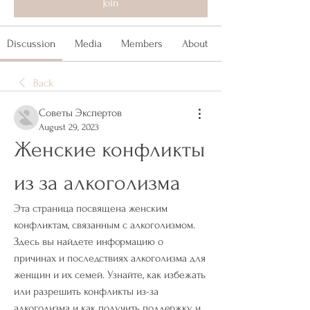
Join
Discussion
Media
Members
About
Back
Советы Экспертов
August 29, 2023
Женские конфликты 
из за алкоголизма
Эта страница посвящена женским 
конфликтам, связанным с алкоголизмом. 
Здесь вы найдете информацию о 
причинах и последствиях алкоголизма для 
женщин и их семей. Узнайте, как избежать 
или разрешить конфликты из-за 
алкоголизма и как получить поддержку и 