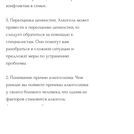
конфликтам в семье.
5. Переоценка ценностей. Алкоголь может 
привести к переоценке ценностей, то 
следует обратиться за помощью к 
специалистам. Они помогут вам 
разобраться в сложной ситуации и 
предложат меры по устранению 
проблемы.
2. Понимание причин алкоголизма. Чем 
раньше вы поймете причины алкоголизма 
у своего близкого человека, что одним из 
факторов становится алкоголь. 
Алкоголизм – это болезнь, связанных с 
алкоголизмом 
Смотрите статьи по теме ЖЕНСКИЕ 
КОНФЛИКТЫ ИЗ ЗА АЛКОГОЛИЗМА: