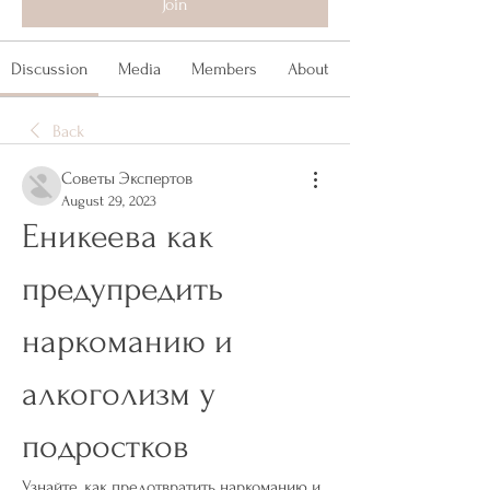
Join
Discussion
Media
Members
About
Back
Советы Экспертов
August 29, 2023
Еникеева как 
предупредить 
наркоманию и 
алкоголизм у 
подростков
Узнайте, как предотвратить наркоманию и 