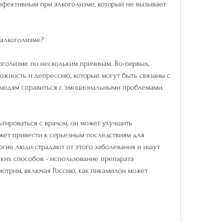
фективным при алкоголизме, который не вызывает 
 алкоголизме?
голизме по нескольким причинам. Во-первых, 
жность и депрессию, которые могут быть связаны с 
людям справиться с эмоциональными проблемами, 
тироваться с врачом, он может улучшить 
жет привести к серьезным последствиям для 
гие люди страдают от этого заболевания и ищут 
ких способов - использование препарата 
мотрим, включая Россию, как пикамилон может 