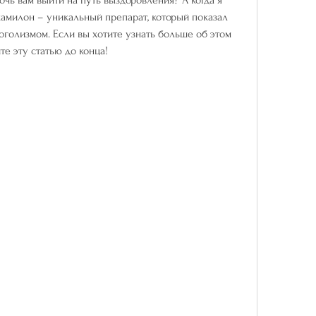
икамилон – уникальный препарат, который показал 
голизмом. Если вы хотите узнать больше об этом 
е эту статью до конца!