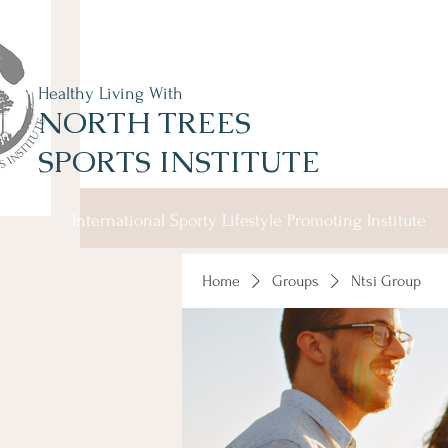
Healthy Living With
NORTH TREES
SPORTS INSTITUTE
International Sporty Lifestyle Promoting Institute
Home
Groups
Ntsi Group