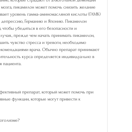
 мозга, пикамилон может помочь снизить желание 
ивает уровень гамма-аминомасляной кислоты (ГАМК) 
и депрессию, Германию и Японию. Пикамилон 
 чтобы убедиться в его безопасности и 
учая., прежде чем начать принимать пикамилон, 
шить чувство стресса и тревоги, необходимо 
рекомендациями врача. Обычно препарат принимают 
жительность курса определяется индивидуально в 
я пациента.
фективный препарат, который может помочь при 
вные функции, которые могут привести к 
коголизме?