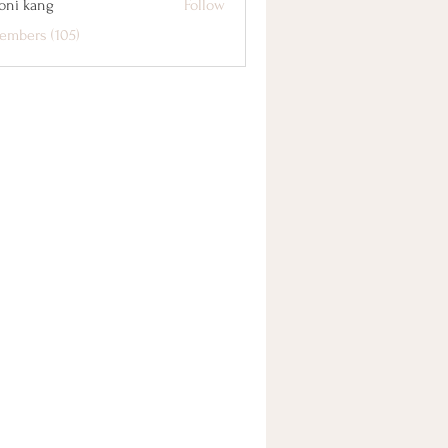
oni kang
Follow
embers (105)