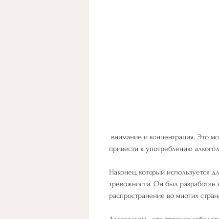
 внимание и концентрация. Это может быть полезно для людей, которые могут 
привести к употреблению алкогол
Наконец, который используется д
тревожности. Он был разработан в
распространение во многих стран
Алкоголизм - это тяжелое заболев