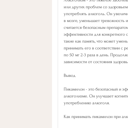
или других проблем со здоровьем
употреблять алкоголь. Он увелич
в мозге, уменьшает тревожность 
считается безопасным препаратом,
эффективности для конкретного сл
такие как память, что может умень
принимать его в соответствии с 
по 50 мг 2-3 раза в день. Продол
зависимости от состояния здоровь
Вывод
Пикамилон - это безопасный и эф
алкоголизме. Он улучшает когнити
употреблению алкоголя.
Как принимать пикамилон при ал