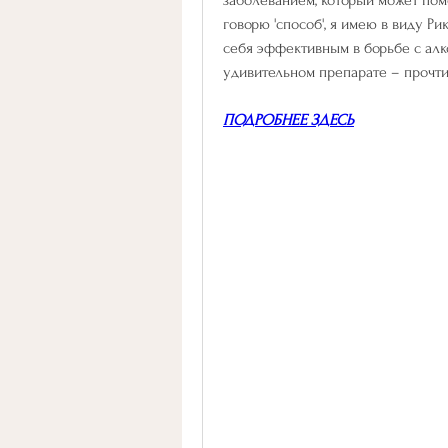
говорю 'способ', я имею в виду P
себя эффективным в борьбе с алко
удивительном препарате – прочтит
ПОДРОБНЕЕ ЗДЕСЬ