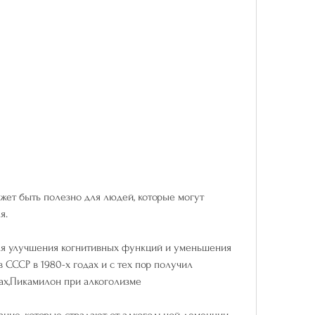
я.
ля улучшения когнитивных функций и уменьшения 
 СССР в 1980-х годах и с тех пор получил 
ах,Пикамилон при алкоголизме
ание, которые страдают от алкогольной деменции 