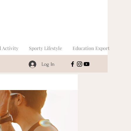
l Activity
Sporty Lifestyle
Education Export
Log In