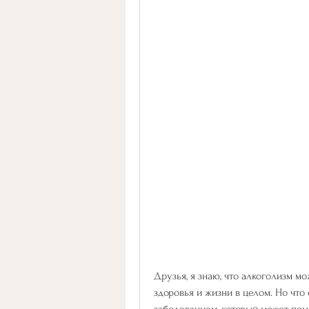
Друзья, я знаю, что алкоголизм м
здоровья и жизни в целом. Но что 
заболеванием, который может помо