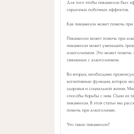
Для того чтобы пикамилон был эф
серьезных побочных эффектов.
Как пикамилон может помочь при
Пикамилон может помочь при алко
пикамилон может уменьшить трево
алкоголизмом. Это может помочь 
связанных с алкоголизмом.
Во-вторых, необходимо проконсуль
когнитивные функции, которое мо
здоровья и социальной жизни. Мно
способы борьбы с ним. Один из та
пикамилон. В этой статье мы расс
помочь при алкоголизме.
Что такое пикамилон?