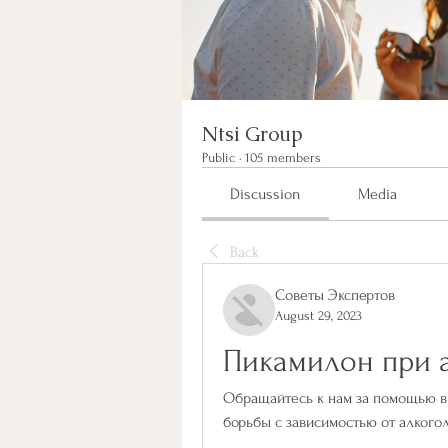
Ntsi Group
Public
·
105 members
Discussion
Media
Back
Советы Экспертов
August 29, 2023
Пикамилон при 
Обращайтесь к нам за помощью в 
борьбы с зависимостью от алкогол