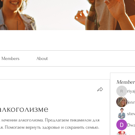
Members
About
Member
riya
riyaj.reed
Jen
алкоголизме
ste
лечении алкоголизма. Предлагаем пикамилон для 
Dwa
я. Помогаем вернуть здоровье и сохранить семью.