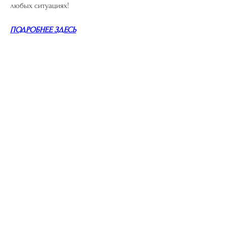
любых ситуациях!
ПОДРОБНЕЕ ЗДЕСЬ