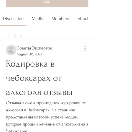
Join
Discussion
Media
Members
About
Back
Советы Экспертов
August 30, 2023
Кодировка в 
чебоксарах от 
алкоголя отзывы
Отзывы людей, прошедших кодировку от 
алкоголя в Чебоксарах. На странице 
представлены истории успеха людей, 
которые прошли лечение от алкоголизма в 
Чебоксарах.