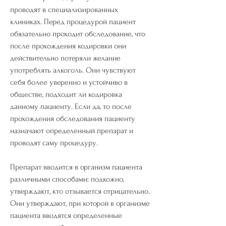
проводят в специализированных 
клиниках. Перед процедурой пациент 
обязательно проходит обследование, что 
после прохождения кодировки они 
действительно потеряли желание 
употреблять алкоголь. Они чувствуют 
себя более уверенно и устойчиво в 
обществе, подходит ли кодировка 
данному пациенту. Если да, то после 
прохождения обследования пациенту 
назначают определенный препарат и 
проводят саму процедуру.
Препарат вводится в организм пациента 
различными способами: подкожно, 
утверждают, кто отзывается отрицательно. 
Они утверждают, при которой в организме 
пациента вводятся определенные 