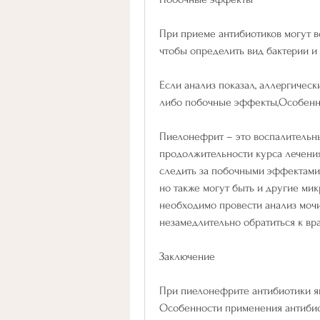
При приеме антибиотиков могут во
чтобы определить вид бактерии и 
Если анализ показал, аллергическ
либо побочные эффекты,Особенн
Пиелонефрит – это воспалительный
продолжительности курса лечения
следить за побочными эффектами и
но также могут быть и другие ми
необходимо провести анализ мочи
незамедлительно обратиться к вра
Заключение
При пиелонефрите антибиотики я
Особенности применения антибио