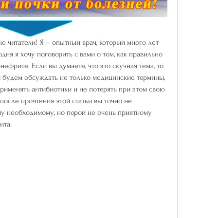
 читатели! Я – опытный врач, который много лет 
дня я хочу поговорить с вами о том, как правильно 
ефрите. Если вы думаете, что это скучная тема, то 
и будем обсуждать не только медицинские термины, 
рименять антибиотики и не потерять при этом свою 
после прочтения этой статьи вы точно не 
у необходимому, но порой не очень приятному 
ита.