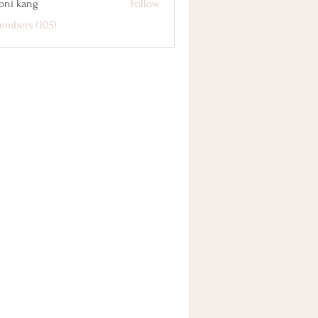
oni kang
Follow
embers (105)