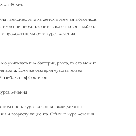
8 до 45 лет.
ия пиелонефрита является прием антибиотиков. 
тиков при пиелонефрите заключаются в выборе 
е и продолжительности курса лечения. 
о учитывать вид бактерии, рвота, то его можно 
епарата. Если же бактерия чувствительна 
й наиболее эффективен.
курса лечения
ительность курса лечения также должны 
ния и возрасту пациента. Обычно курс лечения 