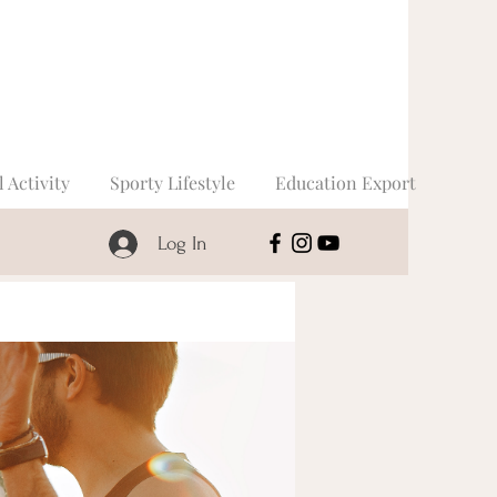
l Activity
Sporty Lifestyle
Education Export
Log In