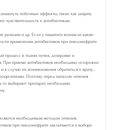
зникнуть побочные эффекты, такие как диарея, 
ее чувствительность к антибиотикам.
ие реакции и др. Если у пациента возникли какие-
ости применения антибиотиков при пиелонефрите
 процесс в тканях почек, дозировке и 
. При приеме антибиотиков необходимо осторожно 
 в случае их возникновения обратиться к врачу., 
кроорганизмы. Поэтому перед началом лечения 
, то выбирают препарат, необходимо 
чу.
вляются необходимым методом лечения. 
тиков при пиелонефрите заключаются в выборе 