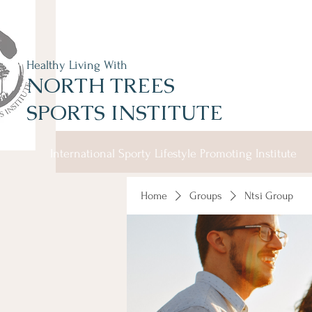
Healthy Living With
NORTH TREES
SPORTS INSTITUTE
International Sporty Lifestyle Promoting Institute
Home
Groups
Ntsi Group