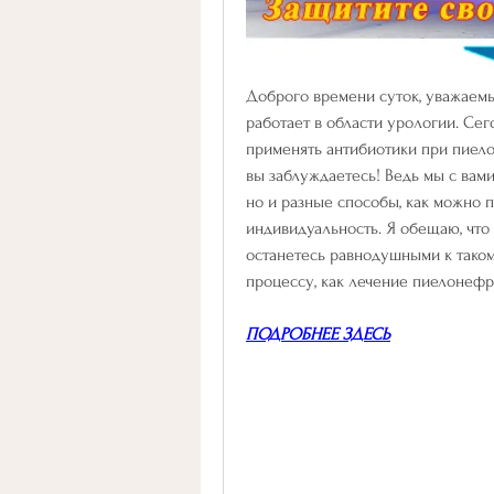
Доброго времени суток, уважаемые
работает в области урологии. Сего
применять антибиотики при пиелон
вы заблуждаетесь! Ведь мы с вам
но и разные способы, как можно п
индивидуальность. Я обещаю, что 
останетесь равнодушными к таком
процессу, как лечение пиелонефр
ПОДРОБНЕЕ ЗДЕСЬ