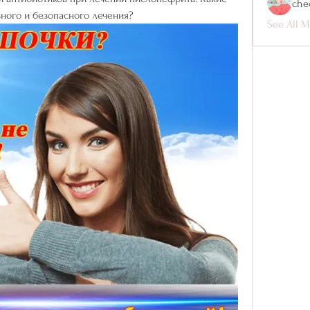
che
ного и безопасного лечения?
See All M