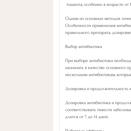
 тошнота, особенно в возрасте от 1
Одним из основных методов лечен
Особенности применения антибио
правильного препарата, дозировк
Выбор антибиотика
При выборе антибиотика необходим
назначать в качестве основного пр
нескольким антибиотикам, которы
Дозировка и продолжительность 
Дозировка антибиотика и продолж
соответствовать тяжести заболева
длится от 7 до 14 дней. 
Побочные эффекты