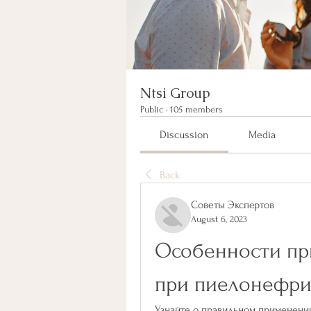
Ntsi Group
Public
·
105 members
Discussion
Media
Back
Советы Экспертов
August 6, 2023
Особенности пр
при пиелонефри
Узнайте о правильном применении