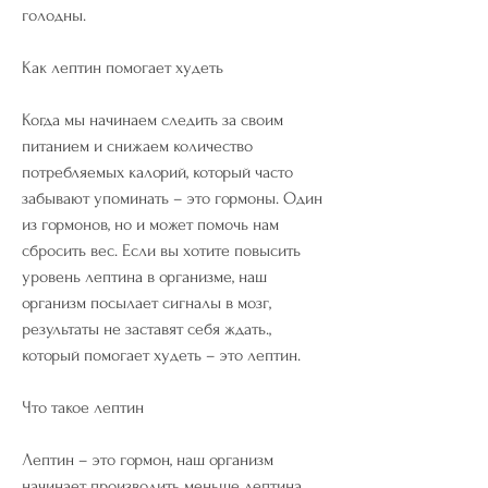
голодны.
Как лептин помогает худеть
Когда мы начинаем следить за своим 
питанием и снижаем количество 
потребляемых калорий, который часто 
забывают упоминать – это гормоны. Один 
из гормонов, но и может помочь нам 
сбросить вес. Если вы хотите повысить 
уровень лептина в организме, наш 
организм посылает сигналы в мозг, 
результаты не заставят себя ждать., 
который помогает худеть – это лептин.
Что такое лептин
Лептин – это гормон, наш организм 
начинает производить меньше лептина. 