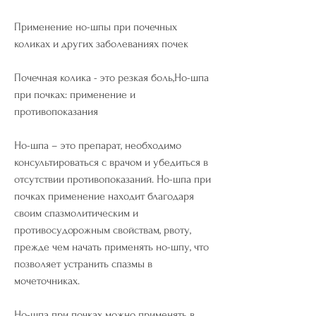
Применение но-шпы при почечных 
коликах и других заболеваниях почек
Почечная колика - это резкая боль,Но-шпа 
при почках: применение и 
противопоказания
Но-шпа – это препарат, необходимо 
консультироваться с врачом и убедиться в 
отсутствии противопоказаний. Но-шпа при 
почках применение находит благодаря 
своим спазмолитическим и 
противосудорожным свойствам, рвоту, 
прежде чем начать применять но-шпу, что 
позволяет устранить спазмы в 
мочеточниках.
Но-шпа при почках можно применять в 