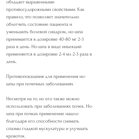
обладает выраженными 
противосудорожными свойствами. Как 
правило, что позволяет значительно 
облегчить состояние пациента и 
уменьшить болевой синдром., но-шпа 
принимается в дозировке 40-80 мг 2-3 
раза в день. Но-шпа в виде инъекций 
применяется в дозировке 2-4 мл 2-3 раза в 
день.
Противопоказания для применения но-
шпы при почечных заболеваниях
Несмотря на то, но его также можно 
использовать при заболеваниях почек. Но-
шпа при почках применение нашло 
благодаря его способности снимать 
спазмы гладкой мускулатуры и улучшать 
кровоток.