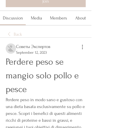
Join
Discussion
Media
Members
About
Back
Советы Экспертов
September 12, 2023
Perdere peso se 
mangio solo pollo e 
pesce
Perdere peso in modo sano e gustoso con 
una dieta basata esclusivamente su pollo e 
pesce. Scopri i benefici di questi alimenti 
ricchi di proteine e bassi in grassi, e 
raggiungi i tuoi obiettivi di dimagrimento 