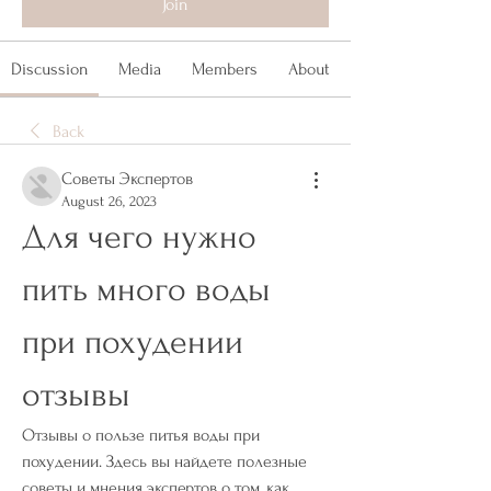
Join
Discussion
Media
Members
About
Back
Советы Экспертов
August 26, 2023
Для чего нужно 
пить много воды 
при похудении 
отзывы
Отзывы о пользе питья воды при 
похудении. Здесь вы найдете полезные 
советы и мнения экспертов о том, как 