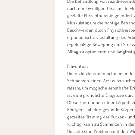
Die Behandlung von rezidivierende
nach der jeweiligen Ursache. In v
gezielte Physiotherapie gelindert
Muskulatur, um die richtige Behand
Beschwerden durch Physiotherapie 
ergonomische Gestaltung des Arbe
regelmäßige Bewegung und Stressa
Alltag zu optimieren und langfris
Prävention
Um rezidivierenden Schmerzen in 
Schmerzen einen Arzt aufzusuchen,
ratsam, um mögliche ernsthafte Er
ist eine gründliche Diagnose durch
Diese kann neben einer körperlich
Röntgen, auf eine gesunde Körper
gezieltes Training der Rücken- und
wichtig, kann zu Schmerzen in der
Ursache sind Probleme mit den Wir