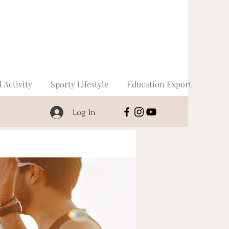
l Activity
Sporty Lifestyle
Education Export
Log In