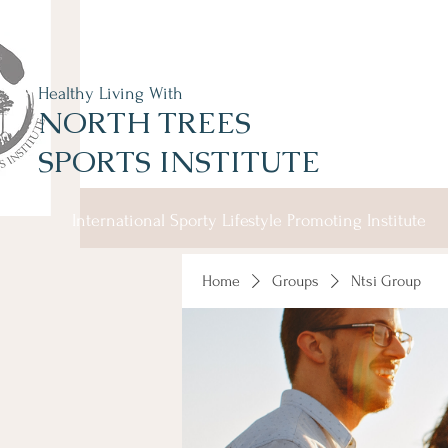
Healthy Living With
NORTH TREES
SPORTS INSTITUTE
International Sporty Lifestyle Promoting Institute
Home
Groups
Ntsi Group