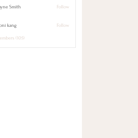
yne Smith
Follow
oni kang
Follow
embers (105)