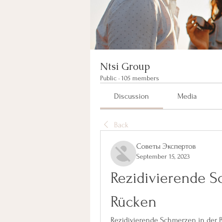
Ntsi Group
Public
·
105 members
Discussion
Media
Back
Советы Экспертов
September 15, 2023
Rezidivierende S
Rücken
Rezidivierende Schmerzen in der 