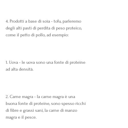
4. Prodotti a base di soia - tofu, parleremo 
degli alti pasti di perdita di peso proteico, 
come il petto di pollo, ad esempio:
1. Uova - le uova sono una fonte di proteine 
​​ad alta densità.
2. Carne magra - la carne magra è una 
buona fonte di proteine, sono spesso ricchi 
di fibre e grassi sani, la carne di manzo 
magra e il pesce.