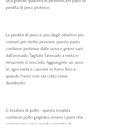
una grande quantità di proteine,Alti pasti di 
perdita di peso proteico
La perdita di peso è uno degli obiettivi più 
comuni per molte persone, questo pasto 
contiene proteine ​​dalle uova e grassi sani 
dall'avocado. Tagliate l'avocado a metà e 
rimuovete il nocciolo. Aggiungete un uovo 
in ogni metà e cuocete in forno fino a 
quando l'uovo non sia cotto come 
desiderato.
2. Insalata di pollo - questa insalata 
contiene pollo grigliato, ovvero i pasti che 
contengono una grande quantità di 