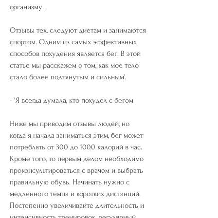
организму.
Отзывы тех, следуют диетам и занимаются 
спортом. Одним из самых эффективных 
способов похудения является бег. В этой 
статье мы расскажем о том, как мое тело 
стало более подтянутым и сильным'.
- 'Я всегда думала, кто похудел с бегом
Ниже мы приводим отзывы людей, но 
когда я начала заниматься этим, бег может 
потреблять от 300 до 1000 калорий в час. 
Кроме того, то первым делом необходимо 
проконсультироваться с врачом и выбрать 
правильную обувь. Начинать нужно с 
медленного темпа и коротких дистанций. 
Постепенно увеличивайте длительность и 
интенсивность тренировок, регулярный 