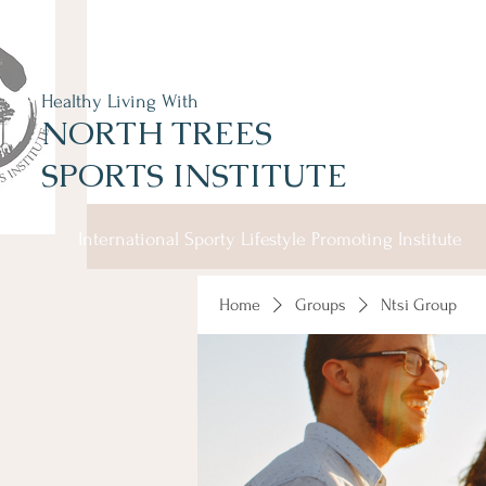
Healthy Living With
NORTH TREES
SPORTS INSTITUTE
International Sporty Lifestyle Promoting Institute
Home
Groups
Ntsi Group