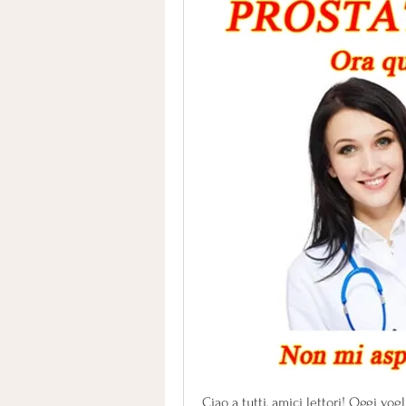
Ciao a tutti, amici lettori! Oggi vo