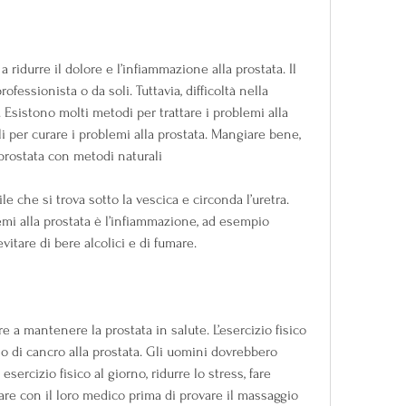
 ridurre il dolore e l’infiammazione alla prostata. Il 
essionista o da soli. Tuttavia, difficoltà nella 
 Esistono molti metodi per trattare i problemi alla 
i per curare i problemi alla prostata. Mangiare bene, 
 prostata con metodi naturali
 che si trova sotto la vescica e circonda l’uretra. 
emi alla prostata è l’infiammazione, ad esempio 
itare di bere alcolici e di fumare.
re a mantenere la prostata in salute. L’esercizio fisico 
io di cancro alla prostata. Gli uomini dovrebbero 
sercizio fisico al giorno, ridurre lo stress, fare 
are con il loro medico prima di provare il massaggio 