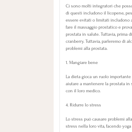
Ci sono molti integratori che posso
di questi includono il licopene, pe
essere evitati o limitati includono al
fare il massaggio prostatico e prov
prostata in salute. Tuttavia, prima d
cranberry. Tuttavia, parleremo di al
problemi alla prostata.
1. Mangiare bene
La dieta gioca un ruolo importante 
aiutare a mantenere la prostata in 
con il loro medico.
4. Ridurre lo stress
Lo stress può causare problemi alla
stress nella loro vita, facendo yog