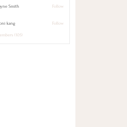
yne Smith
Follow
oni kang
Follow
embers (105)