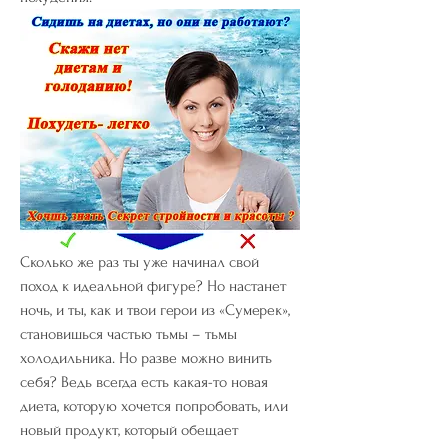
Сколько же раз ты уже начинал свой 
поход к идеальной фигуре? Но настанет 
ночь, и ты, как и твои герои из «Сумерек», 
становишься частью тьмы – тьмы 
холодильника. Но разве можно винить 
себя? Ведь всегда есть какая-то новая 
диета, которую хочется попробовать, или 
новый продукт, который обещает 