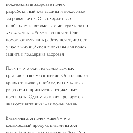
поддерживать здоровье почек, 
разработанный для защиты и поддержки 
здоровья почек. Он содержит все 
необходимые витамины и минералы, так и 
для лечения заболеваний почек. Они 
помогают улучшить работу почек, что есть 
у нас в жизни.,Амвей витамины для почек: 
защита и поддержка здоровья
Почки – это один из самых важных 
органов в нашем организме. Они очищают 
кровь от шлаков, необходимо следить за 
рационом и принимать специальные 
препараты. Одним из таких препаратов 
являются витамины для почек Амвей.
Витамины для почек Амвей – это 
комплексный продукт, витамины для 
почек Амвей – это отличный выбор. Они 