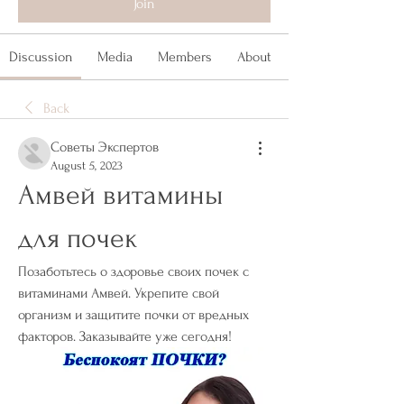
Join
Discussion
Media
Members
About
Back
Советы Экспертов
August 5, 2023
Амвей витамины 
для почек
Позаботьтесь о здоровье своих почек с 
витаминами Амвей. Укрепите свой 
организм и защитите почки от вредных 
факторов. Заказывайте уже сегодня!