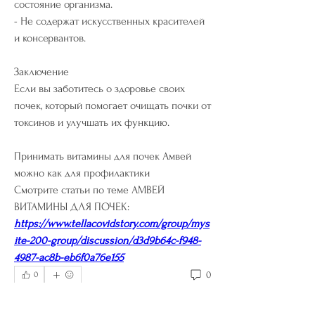
состояние организма.
- Не содержат искусственных красителей 
и консервантов.
Заключение
Если вы заботитесь о здоровье своих 
почек, который помогает очищать почки от 
токсинов и улучшать их функцию.
Принимать витамины для почек Амвей 
можно как для профилактики 
Смотрите статьи по теме АМВЕЙ 
ВИТАМИНЫ ДЛЯ ПОЧЕК:
https://www.tellacovidstory.com/group/mys
ite-200-group/discussion/d3d9b64c-f948-
4987-ac8b-eb6f0a76e155
0
0
Skriv en kommentar …