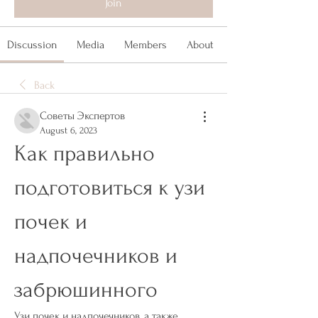
Join
Discussion
Media
Members
About
Back
Советы Экспертов
August 6, 2023
Как правильно 
подготовиться к узи 
почек и 
надпочечников и 
забрюшинного
Узи почек и надпочечников, а также 