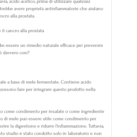
avia, acido acetico, prima di utilizzare qualsiasi 
otrebbe avere proprietà antinfiammatorie che aiutano 
ancro alla prostata.
e il cancro alla prostata
be essere un rimedio naturale efficace per prevenire 
 è davvero così?
rale a base di mele fermentate. Contiene acido 
possono fare per integrare questo prodotto nella 
ato come condimento per insalate o come ingrediente 
ceto di mele può essere utile come condimento per 
rire la digestione e ridurre l'infiammazione. Tuttavia, 
o studio è stato condotto solo in laboratorio e non 