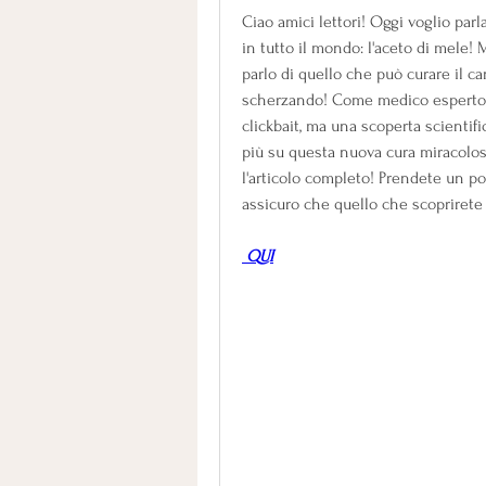
Ciao amici lettori! Oggi voglio parl
in tutto il mondo: l'aceto di mele! 
parlo di quello che può curare il can
scherzando! Come medico esperto, 
clickbait, ma una scoperta scientif
più su questa nuova cura miracolosa
l'articolo completo! Prendete un po
assicuro che quello che scoprirete 
 QUI