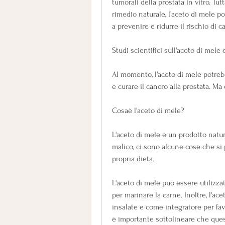
tumorali della prostata in vitro. Tutt
rimedio naturale, l'aceto di mele p
a prevenire e ridurre il rischio di c
Studi scientifici sull'aceto di mele 
Al momento, l'aceto di mele potreb
e curare il cancro alla prostata. Ma
Cosaè l'aceto di mele?
L'aceto di mele è un prodotto natu
malico, ci sono alcune cose che si 
propria dieta.
L'aceto di mele può essere utilizz
per marinare la carne. Inoltre, l'a
insalate e come integratore per favo
è importante sottolineare che quest