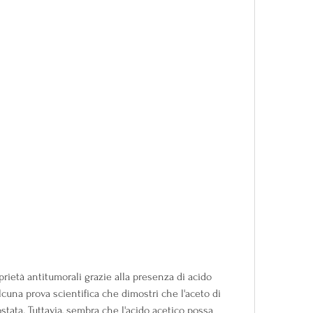
lcuna prova scientifica che dimostri che l'aceto di 
stata. Tuttavia, sembra che l'acido acetico possa 