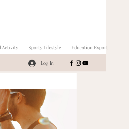
l Activity
Sporty Lifestyle
Education Export
Log In