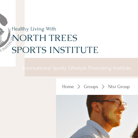
Healthy Living With
NORTH TREES
SPORTS INSTITUTE
International Sporty Lifestyle Promoting Institute
Home
Groups
Ntsi Group