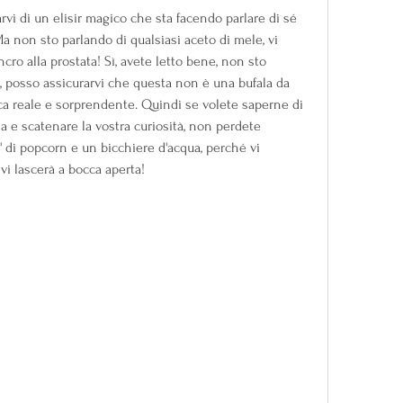
arvi di un elisir magico che sta facendo parlare di sé 
Ma non sto parlando di qualsiasi aceto di mele, vi 
cro alla prostata! Sì, avete letto bene, non sto 
posso assicurarvi che questa non è una bufala da 
ica reale e sorprendente. Quindi se volete saperne di 
 e scatenare la vostra curiosità, non perdete 
' di popcorn e un bicchiere d'acqua, perché vi 
vi lascerà a bocca aperta!