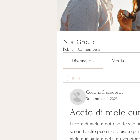
Ntsi Group
Public
·
105 members
Discussion
Media
Back
Советы Экспертов
September 1, 2023
Aceto di mele cur
L'aceto di mele è noto per le sue p
scoperto che può essere usato per cu
mele può aiutare nella prevenzione