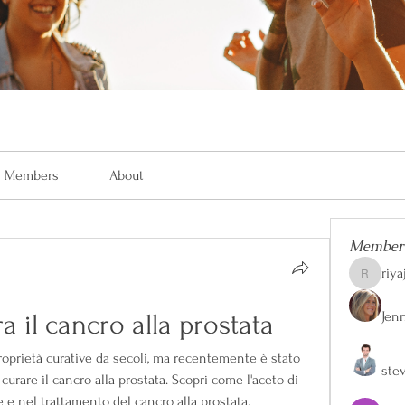
Members
About
Member
riya
riyaj.reed
Jen
a il cancro alla prostata
roprietà curative da secoli, ma recentemente è stato 
ste
rare il cancro alla prostata. Scopri come l'aceto di 
 e nel trattamento del cancro alla prostata.