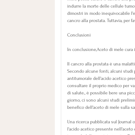
indurre la morte delle cellule tumor
dimostri in modo inequivocabile l'ef
cancro alla prostata. Tuttavia, per f
Conclusioni
In conclusione,Aceto di mele cura i
Il cancro alla prostata è una malatt
Secondo alcune fonti, alcuni studi 
antitumorale dell'acido acetico pre
consultare il proprio medico per va
di salute., è possibile bere una pic
giorno, ci sono alcuni studi prelim
benefico dell'aceto di mele sulla sa
Una ricerca pubblicata sul Journal 
l'acido acetico presente nell'aceto 