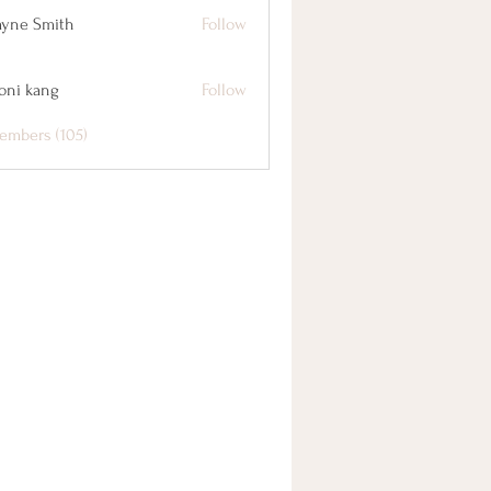
yne Smith
Follow
oni kang
Follow
embers (105)