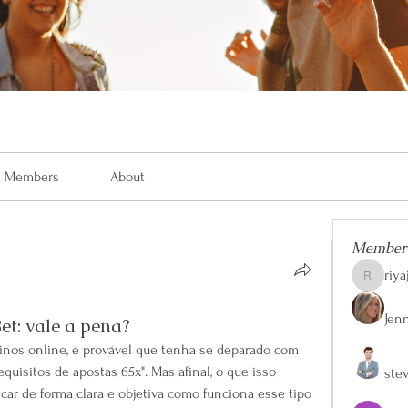
Members
About
Member
riya
riyaj.reed
Jen
et: vale a pena?
inos online, é provável que tenha se deparado com 
requisitos de apostas 65x". Mas afinal, o que isso 
ste
icar de forma clara e objetiva como funciona esse tipo 