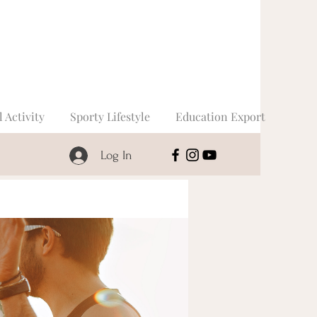
l Activity
Sporty Lifestyle
Education Export
Log In