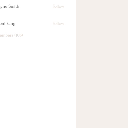
yne Smith
Follow
oni kang
Follow
embers (105)