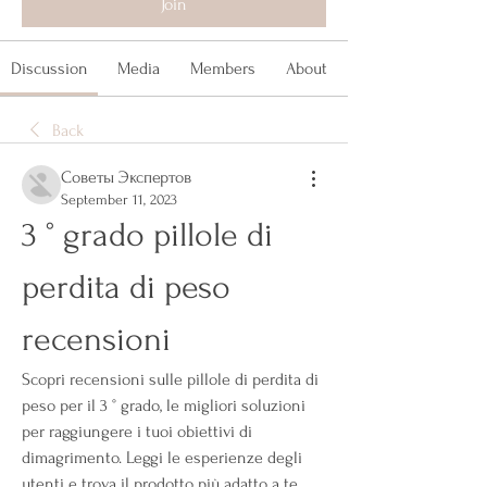
Join
Discussion
Media
Members
About
Back
Советы Экспертов
September 11, 2023
3 ° grado pillole di 
perdita di peso 
recensioni
Scopri recensioni sulle pillole di perdita di 
peso per il 3 ° grado, le migliori soluzioni 
per raggiungere i tuoi obiettivi di 
dimagrimento. Leggi le esperienze degli 
utenti e trova il prodotto più adatto a te.