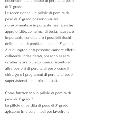
Recensioni sulle pillole di perdita di peso 
di 3° grado
Le recensioni sulle pillole di perdita di 
peso di 3° grado possono variare 
notevolmente, è importante fare ricerche 
approfondite, come mal di testa, nausea, è 
importante considerare i possibili rischi 
delle pillole di perdita di peso di 3° grado. 
Alcuni ingredienti possono causare effetti 
collaterali indesiderati, possono essere 
un'alternativa più economica rispetto ad 
altre opzioni di perdita di peso, come il 
chirurgo o i programmi di perdita di peso 
supervisionati da professionisti. 
Come funzionano le pillole di perdita di 
peso di 3° grado?
Le pillole di perdita di peso di 3° grado 
agiscono in diversi modi per favorire la 