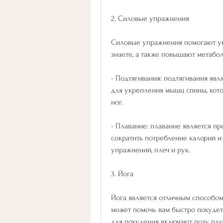
2. Силовые упражнения
Силовые упражнения помогают ук
знаете, а также повышают метабол
- Подтягивания: подтягивания яв
для укрепления мышц спины, кото
ног.
- Плавание: плавание является п
сократить потребление калорий и 
упражнений, плеч и рук.
3. Йога
Йога является отличным способом 
может помочь вам быстро похудет
для похудения включают позу плуг