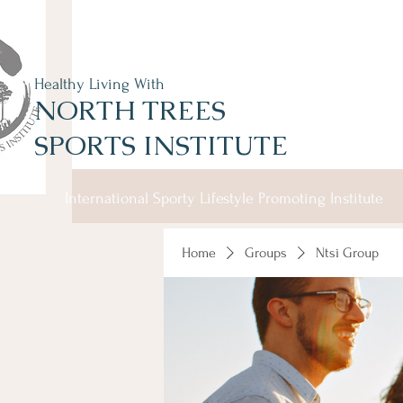
Healthy Living With
NORTH TREES
SPORTS INSTITUTE
International Sporty Lifestyle Promoting Institute
Home
Groups
Ntsi Group