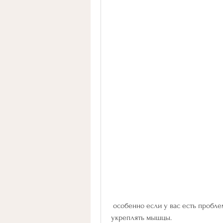
 особенно если у вас есть проблемы с суставами. Оно позволяет сжигать калории и 
укреплять мышцы.