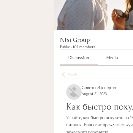
Ntsi Group
Public
·
105 members
Discussion
Media
Back
Советы Экспертов
August 21, 2023
Как быстро поху
Узнайте, как быстро похудеть на 
питания. Наш сайт предлагает лу
желаемого результата.