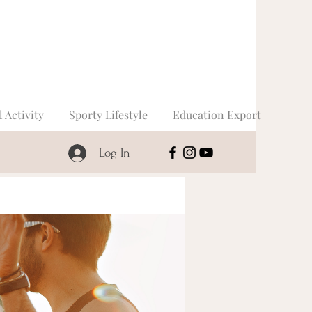
l Activity
Sporty Lifestyle
Education Export
Log In