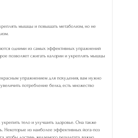
реплять мышцы и повышать метаболизм, но не 
изм.
ляются одними из самых эффективных упражнений 
рое позволяет сжигать калории и укреплять мышцы 
рекрасным упражнением для похудения, вам нужно 
увеличить потребление белка, есть множество 
укрепить тело и улучшить здоровье. Она также 
ь. Некоторые из наиболее эффективных йога-поз 
а, чтобы достичь желаемого результата, важно 