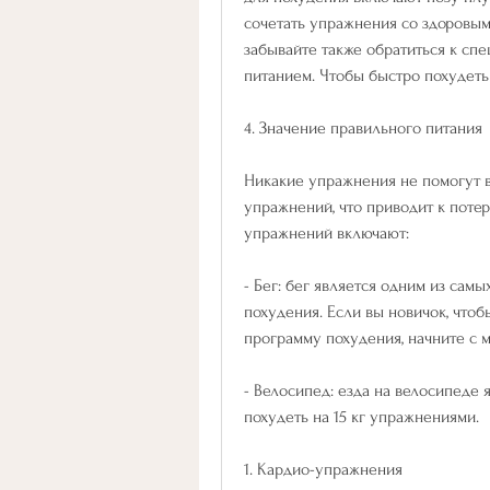
сочетать упражнения со здоровым
забывайте также обратиться к спе
питанием. Чтобы быстро похудеть н
4. Значение правильного питания
Никакие упражнения не помогут в
упражнений, что приводит к поте
упражнений включают:
- Бег: бег является одним из са
похудения. Если вы новичок, чтоб
программу похудения, начните с 
- Велосипед: езда на велосипеде 
похудеть на 15 кг упражнениями.
1. Кардио-упражнения