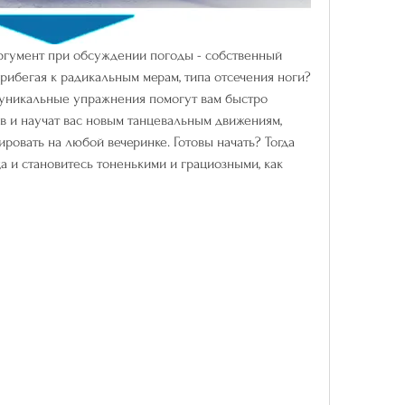
аргумент при обсуждении погоды - собственный 
 прибегая к радикальным мерам, типа отсечения ноги? 
 уникальные упражнения помогут вам быстро 
в и научат вас новым танцевальным движениям, 
овать на любой вечеринке. Готовы начать? Тогда 
а и становитесь тоненькими и грациозными, как 