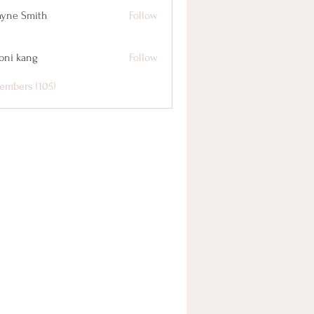
yne Smith
Follow
oni kang
Follow
embers (105)