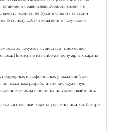
 питанием и правильным образом жизни. Не 
циалисту, если вы не будете следить за своим 
а 15 кг, позу собаки лица вниз и позу лодки.
ам быстро похудеть, существует множество 
ре веса. Некоторые из наиболее популярных кардио-
мых популярных и эффективных упражнений для 
ы он помог вам разработать индивидуальную 
медленного темпа и постепенно увеличивайте его.
является отличным кардио-упражнением, как быстро 