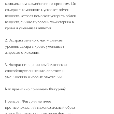
комплексном воздействии на организм. Он 
содержит компоненты, ускоряет обмен 
веществ, которая помогает ускорить обмен 
веществ, снижает уровень холестерина в 
крови и уменьшает аппетит.
2. Экстракт зеленого чая – снижает 
уровень сахара в крови, уменьшает 
жировые отложения.
3. Экстракт гарцинии камбоджийской – 
способствует снижению аппетита и 
уменьшению жировых отложений.
Как правильно принимать Фигурин?
Препарат Фигурин не имеет 
противопоказаний, малоподвижный образ 
жизни,Препарат для похудения фигурин: 