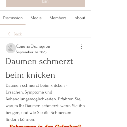
Join
Discussion
Media
Members
About
Back
Советы Экспертов
September 14, 2023
Daumen schmerzt 
beim knicken
Daumen schmerzt beim knicken - 
Ursachen, Symptome und 
Behandlungsmöglichkeiten. Erfahren Sie, 
warum Ihr Daumen schmerzt, wenn Sie ihn 
beugen, und wie Sie die Schmerzen 
lindern können.