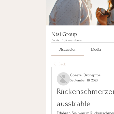
Ntsi Group
Public
·
105 members
Discussion
Media
Back
Советы Экспертов
September 18, 2023
Rückenschmerzen
ausstrahle
Erfahren Sie, warum Rückenschmer