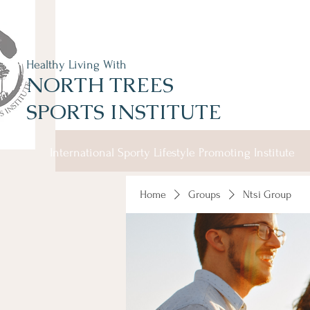
Healthy Living With
NORTH TREES
SPORTS INSTITUTE
International Sporty Lifestyle Promoting Institute
Home
Groups
Ntsi Group