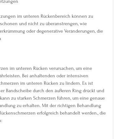
letzungen
tzungen im unteren Rückenbereich können zu 
schonen und nicht zu überanstrengen, wie 
verkrümmung oder degenerative Veränderungen, die 
n
en im unteren Rücken verursachen, um eine 
leisten. Bei anhaltenden oder intensiven 
chmerzen im unteren Rücken zu lindern. Es ist 
ner Bandscheibe durch den äußeren Ring drückt und 
 kann zu starken Schmerzen führen, um eine genaue 
dlung zu erhalten. Mit der richtigen Behandlung 
Rückenschmerzen erfolgreich behandelt werden., die 
n: