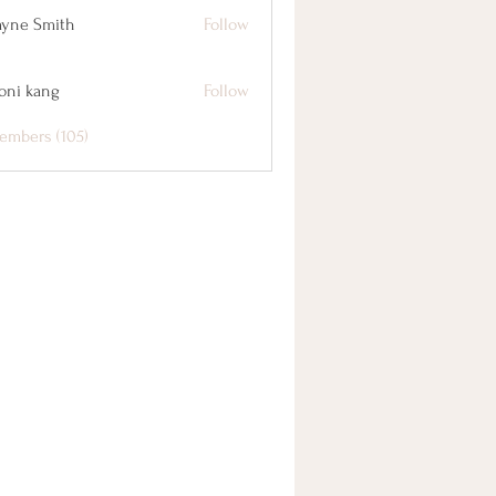
yne Smith
Follow
oni kang
Follow
embers (105)