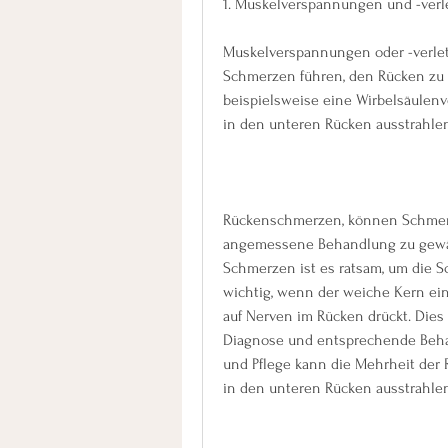
1. Muskelverspannungen und -ver
Muskelverspannungen oder -verle
Schmerzen führen, den Rücken zu 
beispielsweise eine Wirbelsäulen
in den unteren Rücken ausstrahle
Rückenschmerzen, können Schmerz
angemessene Behandlung zu gewähr
Schmerzen ist es ratsam, um die S
wichtig, wenn der weiche Kern ei
auf Nerven im Rücken drückt. Dies
Diagnose und entsprechende Behan
und Pflege kann die Mehrheit der 
in den unteren Rücken ausstrahle