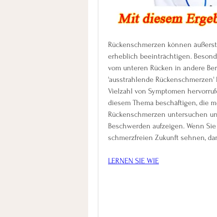
Rückenschmerzen können äußerst q
erheblich beeinträchtigen. Besond
vom unteren Rücken in andere Bere
'ausstrahlende Rückenschmerzen' 
Vielzahl von Symptomen hervorrufe
diesem Thema beschäftigen, die m
Rückenschmerzen untersuchen und
Beschwerden aufzeigen. Wenn Sie 
schmerzfreien Zukunft sehnen, dan
LERNEN SIE WIE