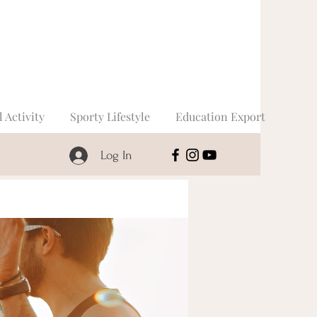
l Activity
Sporty Lifestyle
Education Export
Log In