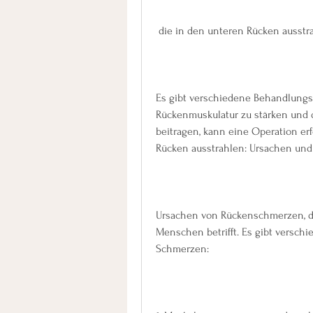
 die in den unteren Rücken ausstr
Es gibt verschiedene Behandlungs
Rückenmuskulatur zu stärken und d
beitragen, kann eine Operation er
Rücken ausstrahlen: Ursachen un
Ursachen von Rückenschmerzen, die
Menschen betrifft. Es gibt verschi
Schmerzen: