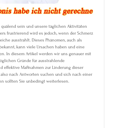
uälend sein und unsere täglichen Aktivitäten 
ers frustrierend wird es jedoch, wenn der Schmerz 
iche ausstrahlt. Dieses Phänomen, auch als 
bekannt, kann viele Ursachen haben und eine 
n. In diesem Artikel werden wir uns genauer mit 
öglichen Gründe für ausstrahlende 
 effektive Maßnahmen zur Linderung dieser 
also nach Antworten suchen und sich nach einer 
n sollten Sie unbedingt weiterlesen.