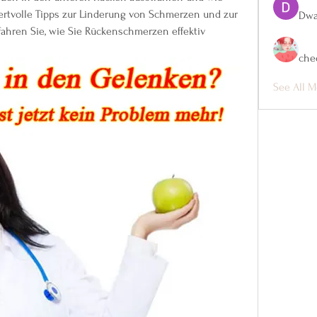
ertvolle Tipps zur Linderung von Schmerzen und zur 
Dwa
ahren Sie, wie Sie Rückenschmerzen effektiv 
che
See All M