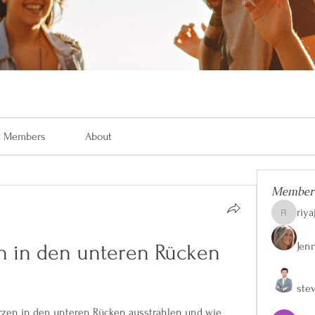
Members
About
Member
riya
riyaj.reed
Jen
 in den unteren Rücken 
ste
zen in den unteren Rücken ausstrahlen und wie 