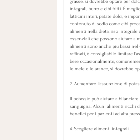
grasse, si dovrebbe optare per dolci
integrali, burro e cibi fritti. È meg
latticini interi, patate dolci, è impo
contenuto di sodio come cibi proces
alimenti nella dieta, riso integrale 
essenziali che possono aiutare a m
alimenti sono anche più bassi nel c
raffinati, è consigliabile limitare l'
bere occasionalmente, comunemente
le mele e le arance, si dovrebbe opt
2. Aumentare l'assunzione di potas
Il potassio può aiutare a bilanciare 
sanguigna. Alcuni alimenti ricchi 
benefici per i pazienti ad alta pre
4. Scegliere alimenti integrali