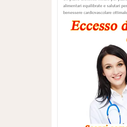
alimentari equilibrate e salutari p
benessere cardiovascolare ottimale