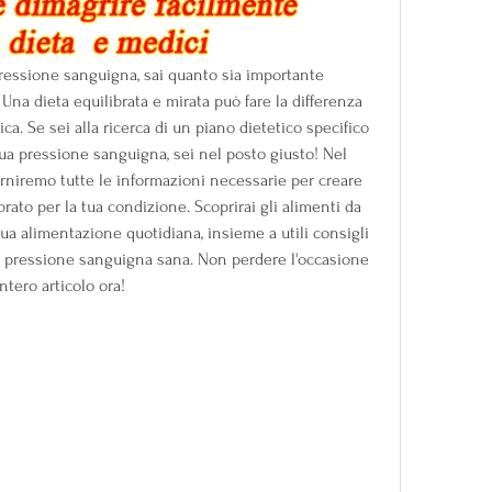
pressione sanguigna, sai quanto sia importante 
 Una dieta equilibrata e mirata può fare la differenza 
. Se sei alla ricerca di un piano dietetico specifico 
tua pressione sanguigna, sei nel posto giusto! Nel 
orniremo tutte le informazioni necessarie per creare 
brato per la tua condizione. Scoprirai gli alimenti da 
tua alimentazione quotidiana, insieme a utili consigli 
pressione sanguigna sana. Non perdere l'occasione 
intero articolo ora!