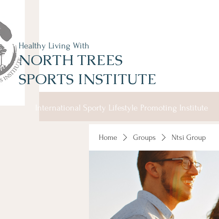
Healthy Living With
NORTH TREES
SPORTS INSTITUTE
International Sporty Lifestyle Promoting Institute
Home
Groups
Ntsi Group