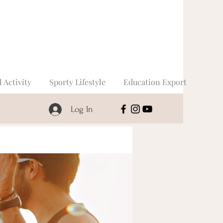
l Activity
Sporty Lifestyle
Education Export
Log In