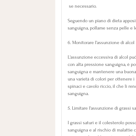
 se necessario.
Seguendo un piano di dieta apposit
sanguigna, pollame senza pelle e 
6. Monitorare l'assunzione di alcol
L'assunzione eccessiva di alcol può
con alta pressione sanguigna, è pos
sanguigna e mantenere una buona sa
una varietà di colori per ottenere i
spinaci e cavolo riccio, il che li re
sanguigna.
5. Limitare l'assunzione di grassi s
I grassi saturi e il colesterolo pos
sanguigna e al rischio di malattie c