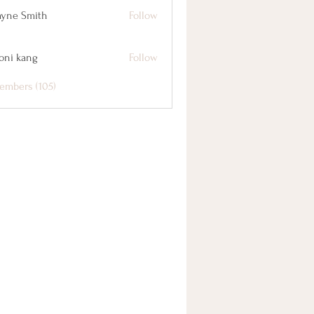
yne Smith
Follow
oni kang
Follow
embers (105)