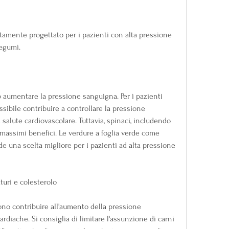
amente progettato per i pazienti con alta pressione 
legumi.
 aumentare la pressione sanguigna. Per i pazienti 
sibile contribuire a controllare la pressione 
lute cardiovascolare. Tuttavia, spinaci, includendo 
 massimi benefici. Le verdure a foglia verde come 
nde una scelta migliore per i pazienti ad alta pressione 
aturi e colesterolo
sono contribuire all'aumento della pressione 
ardiache. Si consiglia di limitare l'assunzione di carni 