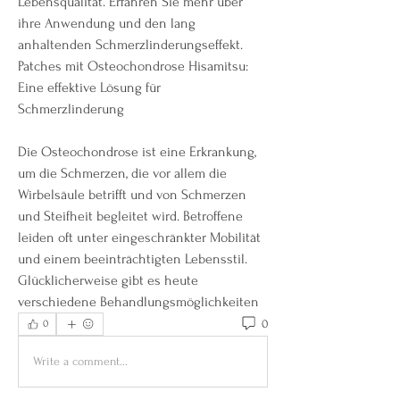
Lebensqualität. Erfahren Sie mehr über 
ihre Anwendung und den lang 
anhaltenden Schmerzlinderungseffekt.
Patches mit Osteochondrose Hisamitsu: 
Eine effektive Lösung für 
Schmerzlinderung
Die Osteochondrose ist eine Erkrankung, 
um die Schmerzen, die vor allem die 
Wirbelsäule betrifft und von Schmerzen 
und Steifheit begleitet wird. Betroffene 
leiden oft unter eingeschränkter Mobilität 
und einem beeinträchtigten Lebensstil. 
Glücklicherweise gibt es heute 
verschiedene Behandlungsmöglichkeiten 
0
0
Write a comment...