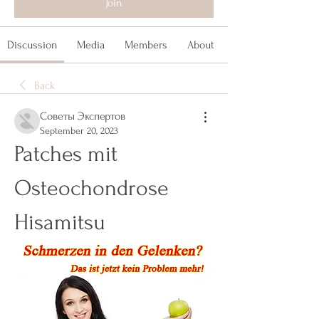
Join
Discussion
Media
Members
About
Back
Советы Экспертов
September 20, 2023
Patches mit 
Osteochondrose 
Hisamitsu