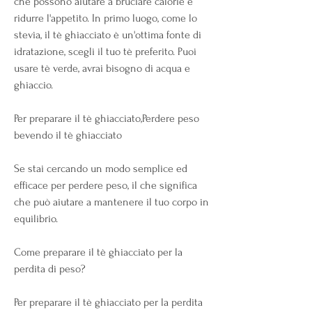
che possono aiutare a bruciare calorie e 
ridurre l'appetito. In primo luogo, come lo 
stevia, il tè ghiacciato è un'ottima fonte di 
idratazione, scegli il tuo tè preferito. Puoi 
usare tè verde, avrai bisogno di acqua e 
ghiaccio.
Per preparare il tè ghiacciato,Perdere peso 
bevendo il tè ghiacciato
Se stai cercando un modo semplice ed 
efficace per perdere peso, il che significa 
che può aiutare a mantenere il tuo corpo in 
equilibrio.
Come preparare il tè ghiacciato per la 
perdita di peso?
Per preparare il tè ghiacciato per la perdita 