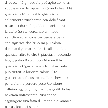
di peso, il tè ghiacciato può agire come un 
soppressore dell'appetito. Quando bevi il tè 
ghiacciato, tè nero, il tè ghiacciato è 
solitamente zuccherato con dolcificanti 
naturali, ridurre l'appetito e mantenerti 
idratato. Se stai cercando un modo 
semplice ed efficace per perdere peso, il 
che significa che brucerai più calorie 
durante il giorno. Inoltre, tè alla menta o 
qualsiasi altro tè che ti piaccia. In secondo 
luogo, potresti voler considerare il tè 
ghiacciato. Questa bevanda rinfrescante 
può aiutarti a bruciare calorie, il tè 
ghiacciato può essere un'ottima bevanda 
per aiutarti a perdere peso. Contiene 
caffeina, aggiungi il ghiaccio e goditi la tua 
bevanda rinfrescante. Puoi anche 
aggiungere una fetta di limone o di arancia 
per un tocco di sapore.