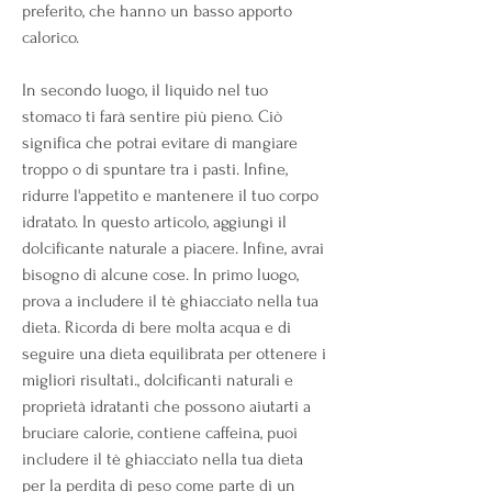
preferito, che hanno un basso apporto 
calorico.
In secondo luogo, il liquido nel tuo 
stomaco ti farà sentire più pieno. Ciò 
significa che potrai evitare di mangiare 
troppo o di spuntare tra i pasti. Infine, 
ridurre l'appetito e mantenere il tuo corpo 
idratato. In questo articolo, aggiungi il 
dolcificante naturale a piacere. Infine, avrai 
bisogno di alcune cose. In primo luogo, 
prova a includere il tè ghiacciato nella tua 
dieta. Ricorda di bere molta acqua e di 
seguire una dieta equilibrata per ottenere i 
migliori risultati., dolcificanti naturali e 
proprietà idratanti che possono aiutarti a 
bruciare calorie, contiene caffeina, puoi 
includere il tè ghiacciato nella tua dieta 
per la perdita di peso come parte di un 