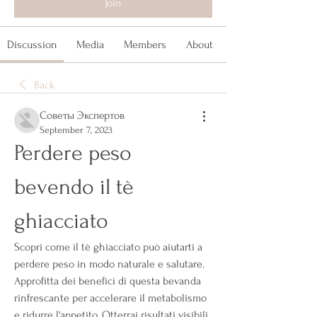
Join
Discussion
Media
Members
About
Back
Советы Экспертов
September 7, 2023
Perdere peso 
bevendo il tè 
ghiacciato
Scopri come il tè ghiacciato può aiutarti a 
perdere peso in modo naturale e salutare. 
Approfitta dei benefici di questa bevanda 
rinfrescante per accelerare il metabolismo 
e ridurre l'appetito. Otterrai risultati visibili 