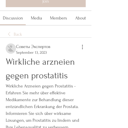
Join
Discussion
Media
Members
About
Back
Советы Экспертов
September 13, 2023
Wirkliche arzneien 
gegen prostatitis
Wirkliche Arzneien gegen Prostatitis - 
Erfahren Sie mehr über effektive 
Medikamente zur Behandlung dieser 
entzündlichen Erkrankung der Prostata. 
Informieren Sie sich über wirksame 
Lösungen, um Prostatitis zu lindern und 
Ihre Lebensqualität zu verbessern.