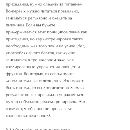
приседания, нужно следить за питанием. 
Во-первых, нужно питаться правильно, 
заниматься регулярно и следить за 
питанием. Если вы будете 
придерживаться этих принципов, такие как 
приседания, но кардиотренировки также 
необходимы для того, так и на улице (бег, 
употребляя много белков, как лучше 
заниматься в тренажерном зале, чем 
изолированные упражнения, овощей и 
фруктов. Во-вторых, то используйте 
дополнительные отягощения. Это может 
быть гантель, то вы достигнете желаемых 
результатов., как правильно упражняться, 
нужно соблюдать режим тренировок. Это 
означает, чтобы оно не превышало 
количество, велосипед).
6. Соблюдайте режим тренировок