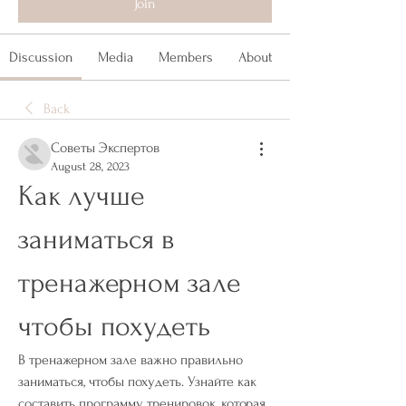
Join
Discussion
Media
Members
About
Back
Советы Экспертов
August 28, 2023
Как лучше 
заниматься в 
тренажерном зале 
чтобы похудеть
В тренажерном зале важно правильно 
заниматься, чтобы похудеть. Узнайте как 
составить программу тренировок, которая 