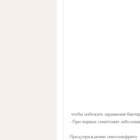
 чтобы избежать заражения бакте
- При первых симптомах заболеван
Предупреждение пиелонефрита