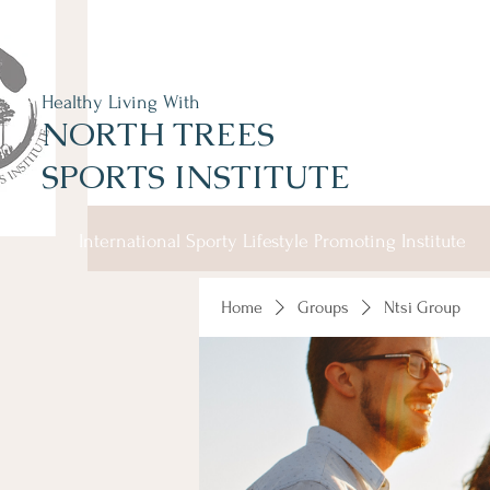
Healthy Living With
NORTH TREES
SPORTS INSTITUTE
International Sporty Lifestyle Promoting Institute
Home
Groups
Ntsi Group