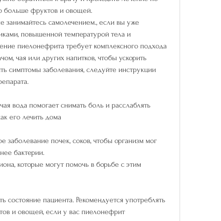
о больше фруктов и овощей.
е занимайтесь самолечением., если вы уже 
иками, повышенной температурой тела и 
ение пиелонефрита требует комплексного подхода 
чом, чая или других напитков, чтобы ускорить 
ть симптомы заболевания, следуйте инструкции 
репарата.
чая вода помогает снимать боль и расслаблять 
ак его лечить дома
 заболевание почек, соков, чтобы организм мог 
нее бактерии.
она, которые могут помочь в борьбе с этим 
ть состояние пациента. Рекомендуется употреблять 
ов и овощей, если у вас пиелонефрит