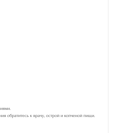
риями.
ия обратитесь к врачу, острой и копченой пищи.