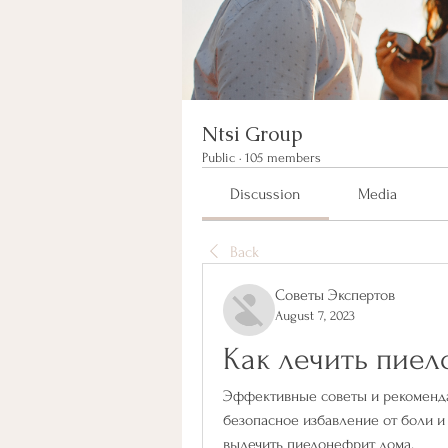
Ntsi Group
Public
·
105 members
Discussion
Media
Back
Советы Экспертов
August 7, 2023
Как лечить пие
Эффективные советы и рекоменда
безопасное избавление от боли и 
вылечить пиелонефрит дома.