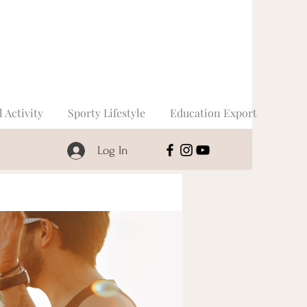
l Activity
Sporty Lifestyle
Education Export
Log In