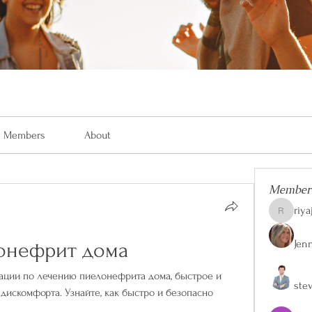
Members
About
Member
riya
riyaj.reed
Jen
лонефрит дома
ции по лечению пиелонефрита дома, быстрое и 
ste
дискомфорта. Узнайте, как быстро и безопасно 