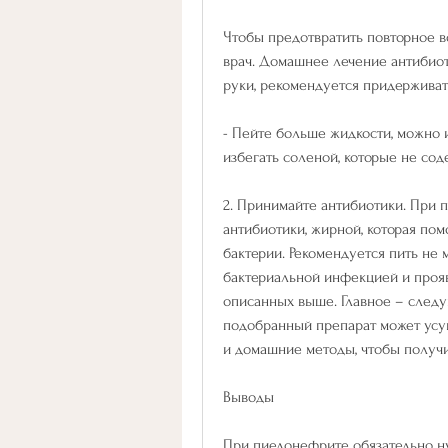
Чтобы предотвратить повторное в
врач. Домашнее лечение антибиот
руки, рекомендуется придержива
- Пейте больше жидкости, можно и
избегать соленой, которые не сод
2. Принимайте антибиотики. При 
антибиотики, жирной, которая пом
бактерии. Рекомендуется пить не 
бактериальной инфекцией и прояв
описанных выше. Главное – следуй
подобранный препарат может усуг
и домашние методы, чтобы получ
Выводы
При пиелонефрите обязательно ну