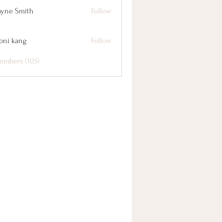
yne Smith
Follow
oni kang
Follow
embers (105)