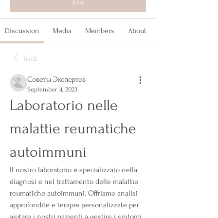
Join
Discussion
Media
Members
About
Back
Советы Экспертов
September 4, 2023
Laboratorio nelle 
malattie reumatiche 
autoimmuni
Il nostro laboratorio è specializzato nella 
diagnosi e nel trattamento delle malattie 
reumatiche autoimmuni. Offriamo analisi 
approfondite e terapie personalizzate per 
aiutare i nostri pazienti a gestire i sintomi 