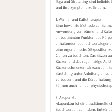
Yoga und Stretching sind belieb
und ihre Symptome zu lindern. 
1. Wärme- und Kältetherapie
Eine bewährte Methode zur Schmer
Anwendung von Wärme- und Kälteth
an bestimmten Punkten des Körpers
anhaltenden oder schwerwiegenden
eine ergonomische Sitzposition zu
Gehen zu beachten. Das Sitzen auf
Rücken und das regelmäßige Aufst
Rückenschmerzen wirksam sein kan
Stretching unter Anleitung eines erf
verbessern und die Körperhaltung 
können auch Teil der physiothera
3. Akupunktur
Akupunktur ist eine traditionelle
Beschwerden zu lindern. Entzün