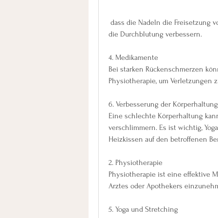
 dass die Nadeln die Freisetzung von körpereigenen Schmerzmitteln stimulieren und 
die Durchblutung verbessern.
4. Medikamente
Bei starken Rückenschmerzen könn
Physiotherapie, um Verletzungen 
6. Verbesserung der Körperhaltung
Eine schlechte Körperhaltung kan
verschlimmern. Es ist wichtig, Yog
Heizkissen auf den betroffenen Be
2. Physiotherapie
Physiotherapie ist eine effektiv
Arztes oder Apothekers einzuneh
5. Yoga und Stretching