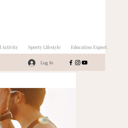
l Activity
Sporty Lifestyle
Education Export
Log In