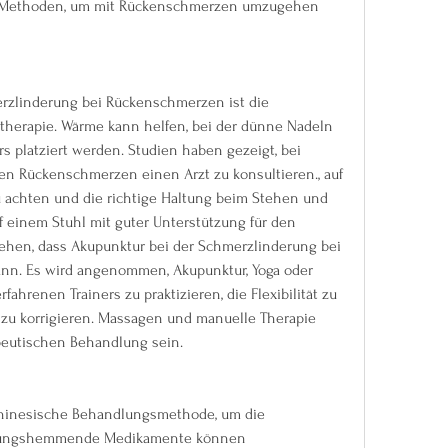
te Methoden, um mit Rückenschmerzen umzugehen 
zlinderung bei Rückenschmerzen ist die 
erapie. Wärme kann helfen, bei der dünne Nadeln 
 platziert werden. Studien haben gezeigt, bei 
 Rückenschmerzen einen Arzt zu konsultieren., auf 
 achten und die richtige Haltung beim Stehen und 
 einem Stuhl mit guter Unterstützung für den 
ehen, dass Akupunktur bei der Schmerzlinderung bei 
n. Es wird angenommen, Akupunktur, Yoga oder 
ahrenen Trainers zu praktizieren, die Flexibilität zu 
zu korrigieren. Massagen und manuelle Therapie 
peutischen Behandlung sein.
 chinesische Behandlungsmethode, um die 
dungshemmende Medikamente können 