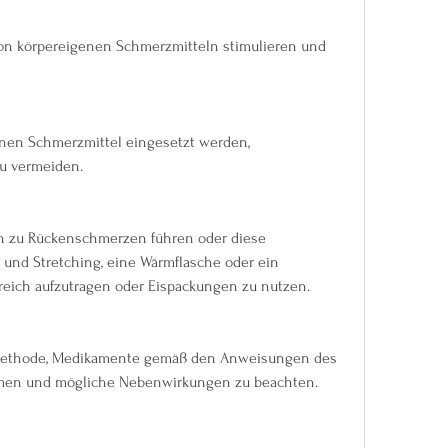
en Schmerzmittel eingesetzt werden, 
zu vermeiden.
n zu Rückenschmerzen führen oder diese 
a und Stretching, eine Wärmflasche oder ein 
reich aufzutragen oder Eispackungen zu nutzen.
e Methode, Medikamente gemäß den Anweisungen des 
men und mögliche Nebenwirkungen zu beachten.