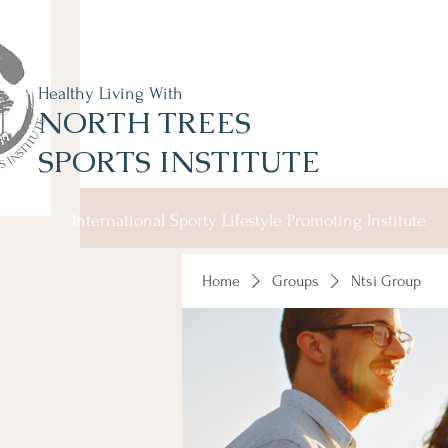
Healthy Living With
NORTH TREES
SPORTS INSTITUTE
International Sporty Lifestyle Promoting Institute
Home
Groups
Ntsi Group