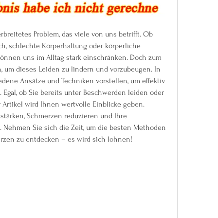
reitetes Problem, das viele von uns betrifft. Ob 
h, schlechte Körperhaltung oder körperliche 
nnen uns im Alltag stark einschränken. Doch zum 
, um dieses Leiden zu lindern und vorzubeugen. In 
edene Ansätze und Techniken vorstellen, um effektiv 
gal, ob Sie bereits unter Beschwerden leiden oder 
Artikel wird Ihnen wertvolle Einblicke geben. 
 stärken, Schmerzen reduzieren und Ihre 
. Nehmen Sie sich die Zeit, um die besten Methoden 
zen zu entdecken – es wird sich lohnen!