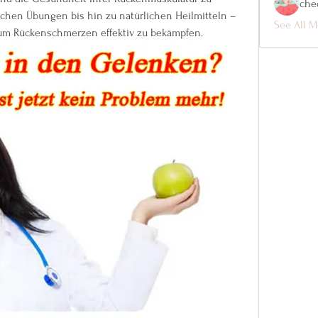
che
chen Übungen bis hin zu natürlichen Heilmitteln – 
See All M
um Rückenschmerzen effektiv zu bekämpfen.