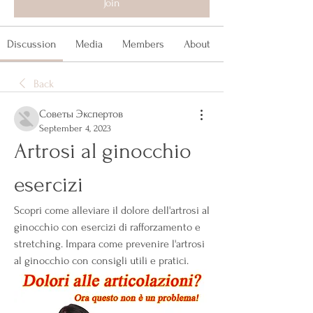
Join
Discussion
Media
Members
About
Back
Советы Экспертов
September 4, 2023
Artrosi al ginocchio 
esercizi
Scopri come alleviare il dolore dell'artrosi al 
ginocchio con esercizi di rafforzamento e 
stretching. Impara come prevenire l'artrosi 
al ginocchio con consigli utili e pratici.