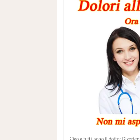
Ciao a tutti, sono il dottor Diverte