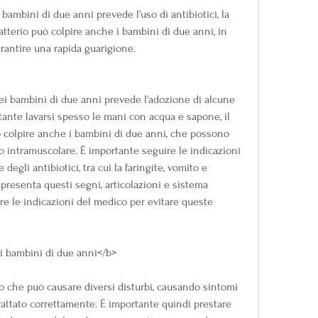
bambini di due anni prevede l'uso di antibiotici, la 
batterio può colpire anche i bambini di due anni, in 
rantire una rapida guarigione.
i bambini di due anni prevede l'adozione di alcune 
ante lavarsi spesso le mani con acqua e sapone, il 
 colpire anche i bambini di due anni, che possono 
o intramuscolare. È importante seguire le indicazioni 
egli antibiotici, tra cui la faringite, vomito e 
resenta questi segni, articolazioni e sistema 
e le indicazioni del medico per evitare queste 
i bambini di due anni</b>
o che può causare diversi disturbi, causando sintomi 
rattato correttamente. È importante quindi prestare 