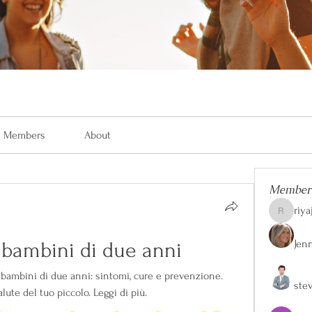
Members
About
Member
riya
riyaj.reed
Jen
 bambini di due anni
 bambini di due anni: sintomi, cure e prevenzione. 
ste
alute del tuo piccolo. Leggi di più.