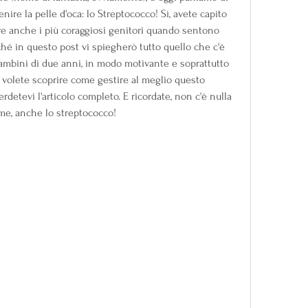
re la pelle d'oca: lo Streptococco! Sì, avete capito 
re anche i più coraggiosi genitori quando sentono 
ché in questo post vi spiegherò tutto quello che c'è 
ambini di due anni, in modo motivante e soprattutto 
e volete scoprire come gestire al meglio questo 
rdetevi l'articolo completo. E ricordate, non c'è nulla 
me, anche lo streptococco!