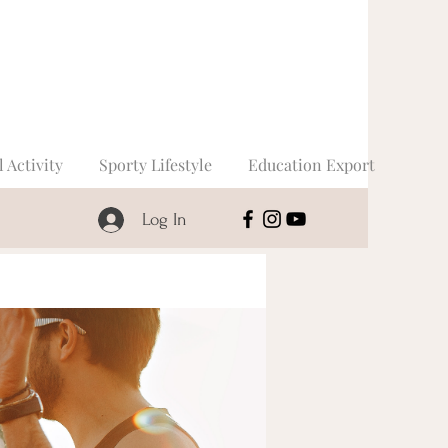
l Activity
Sporty Lifestyle
Education Export
Log In