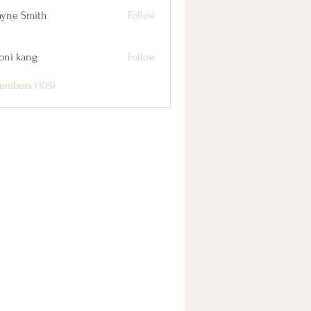
yne Smith
Follow
oni kang
Follow
embers (105)