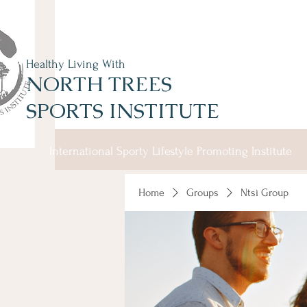
Healthy Living With
NORTH TREES
SPORTS INSTITUTE
International Sporty Lifestyle Promoting Institute
Home
Groups
Ntsi Group