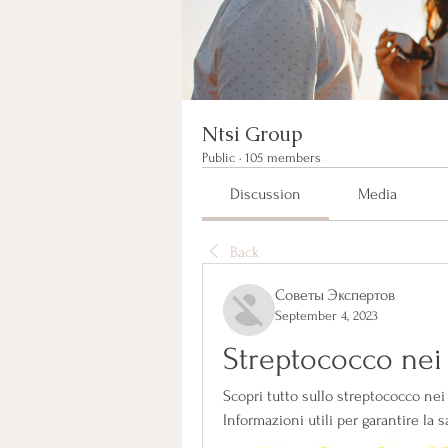
Ntsi Group
Public
·
105 members
Discussion
Media
Back
Советы Экспертов
September 4, 2023
Streptococco nei
Scopri tutto sullo streptococco nei
Informazioni utili per garantire la s