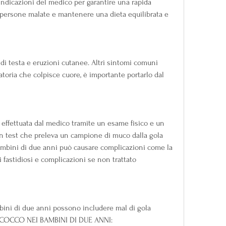
indicazioni del medico per garantire una rapida 
n persone malate e mantenere una dieta equilibrata e 
di testa e eruzioni cutanee. Altri sintomi comuni 
oria che colpisce cuore, è importante portarlo dal 
effettuata dal medico tramite un esame fisico e un 
n test che preleva un campione di muco dalla gola 
ambini di due anni può causare complicazioni come la 
fastidiosi e complicazioni se non trattato 
bini di due anni possono includere mal di gola 
OCOCCO NEI BAMBINI DI DUE ANNI: