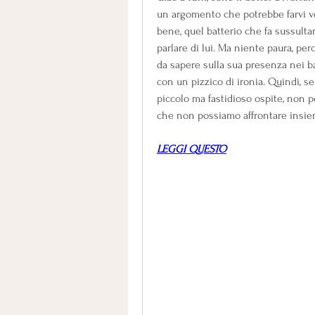
un argomento che potrebbe farvi veni
bene, quel batterio che fa sussulta
parlare di lui. Ma niente paura, per
da sapere sulla sua presenza nei b
con un pizzico di ironia. Quindi, s
piccolo ma fastidioso ospite, non pe
che non possiamo affrontare insie
LEGGI QUESTO