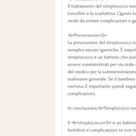
Il trattamento del streptococco nei 
tonsillite e la scarlattina. Questo 
modo da evitare complicazioni e ga
<b>Prevenzione</b>
La prevenzione del streptococco ne
semplici misure igieniche. È import
streptococco è un batterio che può
essere somministrati per via orale 
del medico per la somministrazione d
malessere generale. Se il bambino p
nervoso. È importante quindi seguir
complicazioni.
In conclusione,<b>Streptococco ne
Il <b>streptococco</b> è un batteri
fastidiosi e complicazioni se non t