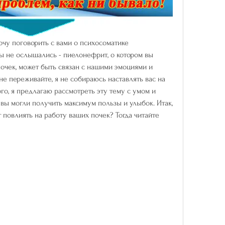
очу поговорить с вами о психосоматике 
ы не ослышались - пиелонефрит, о котором вы 
очек, может быть связан с нашими эмоциями и 
е переживайте, я не собираюсь наставлять вас на 
го, я предлагаю рассмотреть эту тему с умом и 
вы могли получить максимум пользы и улыбок. Итак, 
 повлиять на работу ваших почек? Тогда читайте 