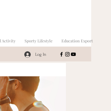
l Activity
Sporty Lifestyle
Education Export
Log In