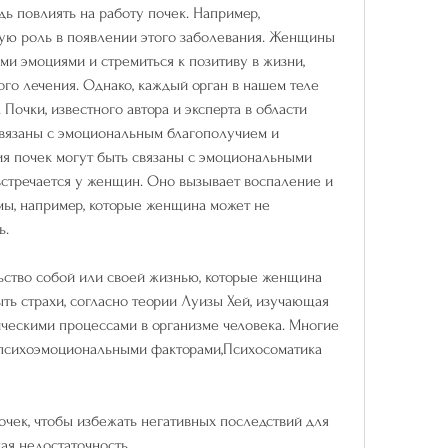
ую роль в появлении этого заболевания. Женщины 
и эмоциями и стремиться к позитиву в жизни, 
го лечения. Однако, каждый орган в нашем теле 
Почки, известного автора и эксперта в области 
 связаны с эмоциональным благополучием и 
я почек могут быть связаны с эмоциональными 
встречается у женщин. Оно вызывает воспаление и 
, например, которые женщина может не 
ь.
ство собой или своей жизнью, которые женщина 
ыть страхи, согласно теории Луизы Хей, изучающая 
ческими процессами в организме человека. Многие 
 психоэмоциональными факторами,Психосоматика 
чек, чтобы избежать негативных последствий для 
ная недостаточность.