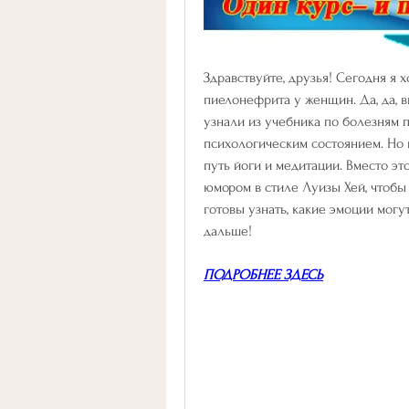
Здравствуйте, друзья! Сегодня я х
пиелонефрита у женщин. Да, да, в
узнали из учебника по болезням п
психологическим состоянием. Но н
путь йоги и медитации. Вместо это
юмором в стиле Луизы Хей, чтобы 
готовы узнать, какие эмоции могут
дальше!
ПОДРОБНЕЕ ЗДЕСЬ