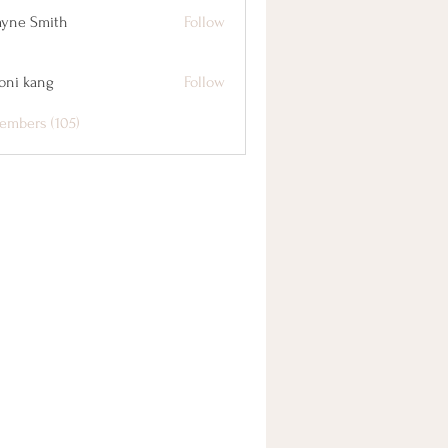
yne Smith
Follow
oni kang
Follow
embers (105)