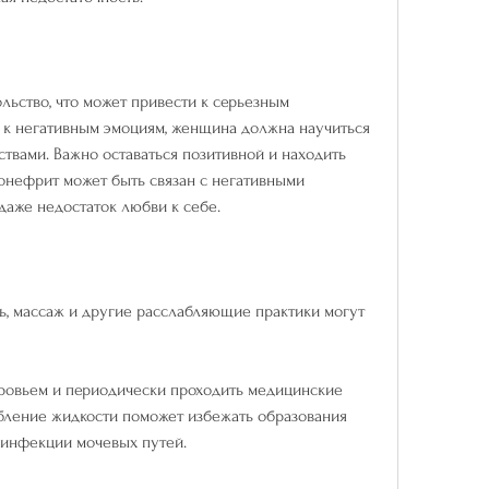
льство, что может привести к серьезным 
 к негативным эмоциям, женщина должна научиться 
твами. Важно оставаться позитивной и находить 
онефрит может быть связан с негативными 
даже недостаток любви к себе.
ь, массаж и другие расслабляющие практики могут 
оровьем и периодически проходить медицинские 
бление жидкости поможет избежать образования 
 инфекции мочевых путей.