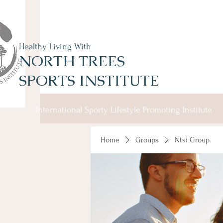
Healthy Living With
NORTH TREES
SPORTS INSTITUTE
International Sporty Lifestyle Promoting Institute
Home
Groups
Ntsi Group