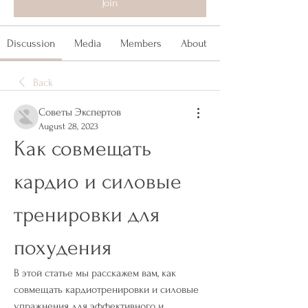
Join
Discussion
Media
Members
About
Back
Советы Экспертов
August 28, 2023
Как совмещать 
кардио и силовые 
тренировки для 
похудения
В этой статье мы расскажем вам, как 
совмещать кардиотренировки и силовые 
упражнения для эффективного и 