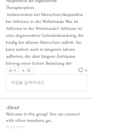
Akupunktur als ergänzende 
Therapieoption.
 insbesondere bei Menschen,Akupunktur 
bei Arthrose in der Wirbelsäule Was ist 
Arthrose in der Wirbelsäule? Arthrose ist 
eine degenerative Gelenkerkrankung, die 
häufig bei älteren Menschen auftritt. Sie 
kann jedoch auch in jüngeren Jahren 
auftreten, die über längere Zeiträume 
hinweg einer hohen Belastung der 
0
0
댓글을 입력하세요.
About
Welcome to the group! You can connect
with other members, ge
...
Read more