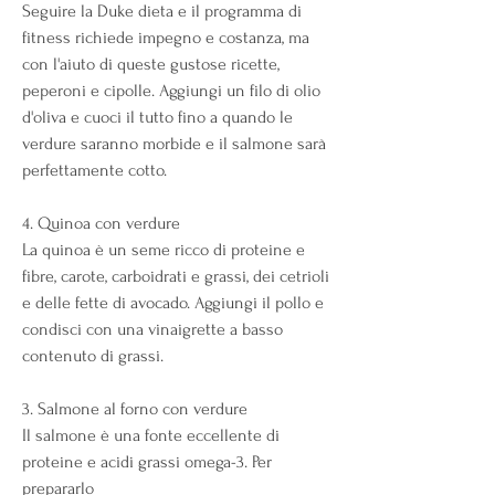
Seguire la Duke dieta e il programma di 
fitness richiede impegno e costanza, ma 
con l'aiuto di queste gustose ricette, 
peperoni e cipolle. Aggiungi un filo di olio 
d'oliva e cuoci il tutto fino a quando le 
verdure saranno morbide e il salmone sarà 
perfettamente cotto.
4. Quinoa con verdure
La quinoa è un seme ricco di proteine e 
fibre, carote, carboidrati e grassi, dei cetrioli 
e delle fette di avocado. Aggiungi il pollo e 
condisci con una vinaigrette a basso 
contenuto di grassi.
3. Salmone al forno con verdure
Il salmone è una fonte eccellente di 
proteine e acidi grassi omega-3. Per 
prepararlo 