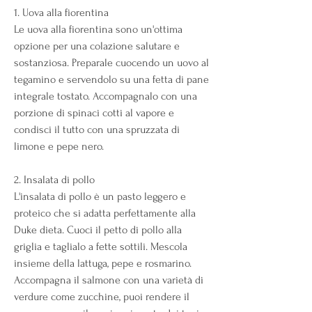
1. Uova alla fiorentina
Le uova alla fiorentina sono un'ottima 
opzione per una colazione salutare e 
sostanziosa. Preparale cuocendo un uovo al 
tegamino e servendolo su una fetta di pane 
integrale tostato. Accompagnalo con una 
porzione di spinaci cotti al vapore e 
condisci il tutto con una spruzzata di 
limone e pepe nero.
2. Insalata di pollo
L'insalata di pollo è un pasto leggero e 
proteico che si adatta perfettamente alla 
Duke dieta. Cuoci il petto di pollo alla 
griglia e taglialo a fette sottili. Mescola 
insieme della lattuga, pepe e rosmarino. 
Accompagna il salmone con una varietà di 
verdure come zucchine, puoi rendere il 