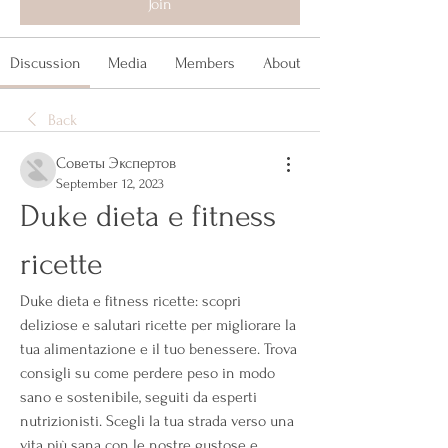
Join
Discussion
Media
Members
About
Back
Советы Экспертов
September 12, 2023
Duke dieta e fitness 
ricette
Duke dieta e fitness ricette: scopri 
deliziose e salutari ricette per migliorare la 
tua alimentazione e il tuo benessere. Trova 
consigli su come perdere peso in modo 
sano e sostenibile, seguiti da esperti 
nutrizionisti. Scegli la tua strada verso una 
vita più sana con le nostre gustose e 