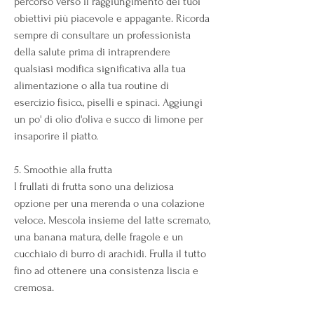
percorso verso il raggiungimento dei tuoi 
obiettivi più piacevole e appagante. Ricorda 
sempre di consultare un professionista 
della salute prima di intraprendere 
qualsiasi modifica significativa alla tua 
alimentazione o alla tua routine di 
esercizio fisico., piselli e spinaci. Aggiungi 
un po' di olio d'oliva e succo di limone per 
insaporire il piatto.
5. Smoothie alla frutta
I frullati di frutta sono una deliziosa 
opzione per una merenda o una colazione 
veloce. Mescola insieme del latte scremato, 
una banana matura, delle fragole e un 
cucchiaio di burro di arachidi. Frulla il tutto 
fino ad ottenere una consistenza liscia e 
cremosa.