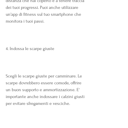
distanza che hai coperto e a tenere traccia 
dei tuoi progressi. Puoi anche utilizzare 
un'app di fitness sul tuo smartphone che 
monitora i tuoi passi.
4. Indossa le scarpe giuste
Scegli le scarpe giuste per camminare. Le 
scarpe dovrebbero essere comode, offrire 
un buon supporto e ammortizzazione. E' 
importante anche indossare i calzini giusti 
per evitare sfregamenti e vesciche.