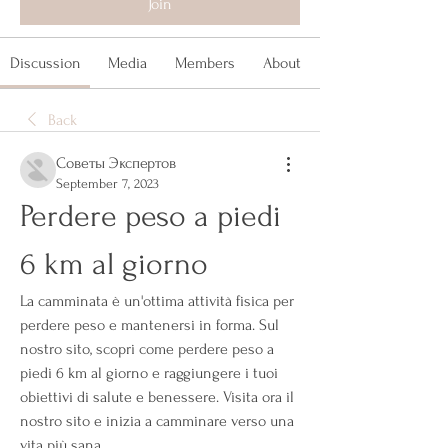
Join
Discussion
Media
Members
About
Back
Советы Экспертов
September 7, 2023
Perdere peso a piedi 
6 km al giorno
La camminata è un'ottima attività fisica per 
perdere peso e mantenersi in forma. Sul 
nostro sito, scopri come perdere peso a 
piedi 6 km al giorno e raggiungere i tuoi 
obiettivi di salute e benessere. Visita ora il 
nostro sito e inizia a camminare verso una 
vita più sana