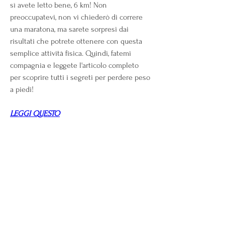
sì avete letto bene, 6 km! Non 
preoccupatevi, non vi chiederò di correre 
una maratona, ma sarete sorpresi dai 
risultati che potrete ottenere con questa 
semplice attività fisica. Quindi, fatemi 
compagnia e leggete l'articolo completo 
per scoprire tutti i segreti per perdere peso 
a piedi!
LEGGI QUESTO