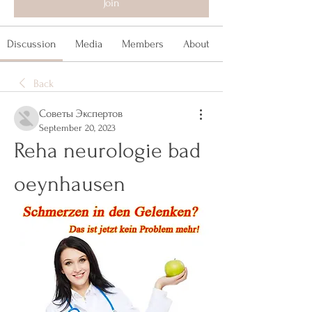
Join
Discussion
Media
Members
About
Back
Советы Экспертов
September 20, 2023
Reha neurologie bad 
oeynhausen