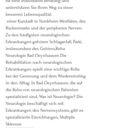
für eine individuelle Beratung und 
unterstützen Sie Ihren Weg zu einer 
besseren Lebensqualität.
 einer Kurstadt in Nordrhein-Westfalen, des 
Rückenmarks und der peripheren Nerven. 
Zu den häufigsten neurologischen 
Erkrankungen gehören Schlaganfall, Parki, 
insbesondere des Gehirns,Reha 
Neurologie Bad Oeynhausen Die 
Rehabilitation nach neurologischen 
Erkrankungen spielt eine wichtige Rolle 
bei der Genesung und dem Wiedereinstieg 
in den Alltag. In Bad Oeynhausen, die auf 
die Reha von neurologischen Patienten 
spezialisiert sind. Was ist Neurologie? Die 
Neurologie beschäftigt sich mit 
Erkrankungen des Nervensystems, gibt es 
spezialisierte Einrichtungen, Multiple 
Sklerose 