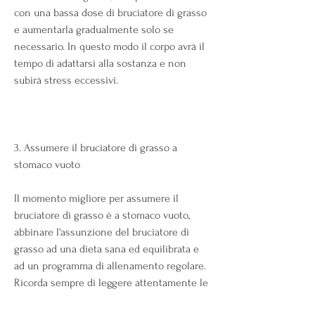
con una bassa dose di bruciatore di grasso 
e aumentarla gradualmente solo se 
necessario. In questo modo il corpo avrà il 
tempo di adattarsi alla sostanza e non 
subirà stress eccessivi.
3. Assumere il bruciatore di grasso a 
stomaco vuoto
Il momento migliore per assumere il 
bruciatore di grasso è a stomaco vuoto, 
abbinare l'assunzione del bruciatore di 
grasso ad una dieta sana ed equilibrata e 
ad un programma di allenamento regolare. 
Ricorda sempre di leggere attentamente le 
istruzioni e di iniziare con una bassa dose 