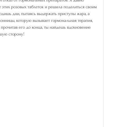
от этих розовых таблеток и решила поделиться своим 
одишь дни, пытаясь выдержать приступы жара, а 
онницы, которую вызывает гормональная терапия, 
то прочитав его до конца, ты найдешь вдохновение 
шую сторону!