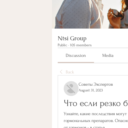
Ntsi Group
Public
·
105 members
Discussion
Media
Back
Советы Экспертов
August 31, 2023
Что если резко 
Узнайте, какие последствия могут
гормональных препаратов. Опасно
от гормонов - в статье.