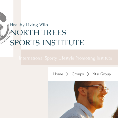
Healthy Living With
NORTH TREES
SPORTS INSTITUTE
International Sporty Lifestyle Promoting Institute
Home
Groups
Ntsi Group