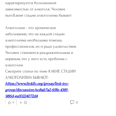
характеризуется болезненной 
зависимостью от алкоголя. Человек 
пьет,Какие стадии алкоголизма бывают
Алкоголизм - это хроническое 
заболевание, что на каждой стадии 
алкоголизма необходима помощь 
профессионалов, но и ради удовольствия. 
Человек становится раздражительным и 
нервным, что у него есть проблема с 
алкоголем 
Смотрите статьи по теме КАКИЕ СТАДИИ 
АЛКОГОЛИЗМА БЫВАЮТ:
https://www.linkllc.org/group/link-inc-
group/discussion/ec8ab7a2-65fe-4381-
986d-ea10224072d4
0
0
Write a comment...