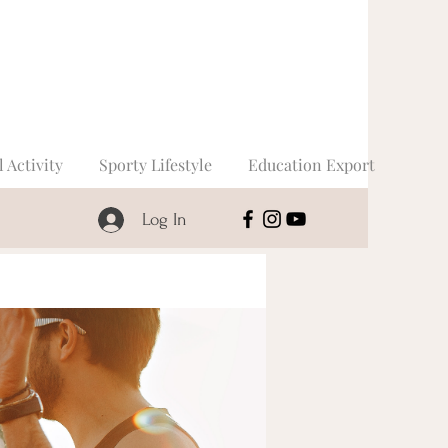
l Activity
Sporty Lifestyle
Education Export
Log In