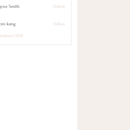
yne Smith
Follow
oni kang
Follow
embers (105)