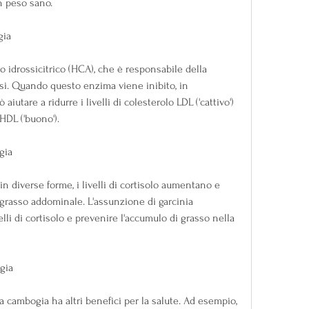
n peso sano.
gia
o idrossicitrico (HCA), che è responsabile della 
si. Quando questo enzima viene inibito, in 
aiutare a ridurre i livelli di colesterolo LDL ('cattivo') 
 HDL ('buono').
gia
n diverse forme, i livelli di cortisolo aumentano e 
grasso addominale. L'assunzione di garcinia 
lli di cortisolo e prevenire l'accumulo di grasso nella 
gia
ia cambogia ha altri benefici per la salute. Ad esempio, 