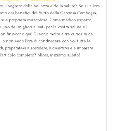
e il segreto della bellezza e della salute? Se sì, allora 
emo dei benefici del frutto della Garcinia Cambogia, 
e sue proprietà miracolose. Come medico esperto, 
uno dei migliori alleati per la vostra salute e il 
n finiscono qui! Ci sono molte altre curiosità da 
io non vedo l'ora di condividere con voi tutte le 
, preparatevi a sorridere, a divertirvi e a imparare 
'articolo completo? Allora, iniziamo subito!