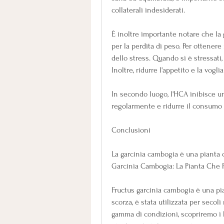
collaterali indesiderati.
È inoltre importante notare che la
per la perdita di peso. Per ottenere r
dello stress. Quando si è stressati,
Inoltre, ridurre l'appetito e la voglia
In secondo luogo, l'HCA inibisce un 
regolarmente e ridurre il consumo d
Conclusioni
La garcinia cambogia è una pianta ch
Garcinia Cambogia: La Pianta Che P
Fructus garcinia cambogia è una pia
scorza, è stata utilizzata per secoli
gamma di condizioni, scopriremo i 