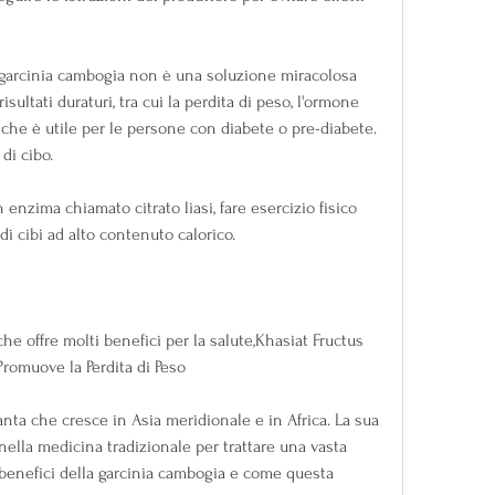
 garcinia cambogia non è una soluzione miracolosa 
isultati duraturi, tra cui la perdita di peso, l'ormone 
 che è utile per le persone con diabete o pre-diabete. 
 di cibo.
enzima chiamato citrato liasi, fare esercizio fisico 
i cibi ad alto contenuto calorico.
e offre molti benefici per la salute,Khasiat Fructus 
romuove la Perdita di Peso
nta che cresce in Asia meridionale e in Africa. La sua 
 nella medicina tradizionale per trattare una vasta 
benefici della garcinia cambogia e come questa 