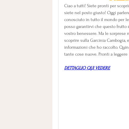
Ciao a tutti! Siete pronti per scoprir
siete nel posto giusto! Oggi parler
conosciuto in tutto il mondo per l
posso garantirvi che questo frutto è 
vostro benessere. Ma le sorprese no
scoprire sulla Garcinia Cambogia, e 
informazioni che ho raccolto. Quindi
tante cose nuove. Pronti a leggere l
DETTAGLIO QUI VEDERE