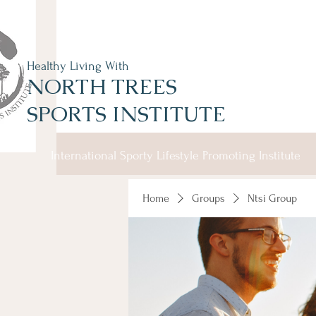
Healthy Living With
NORTH TREES
SPORTS INSTITUTE
International Sporty Lifestyle Promoting Institute
Home
Groups
Ntsi Group