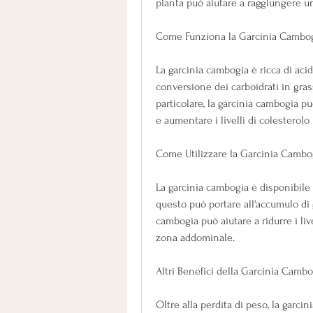
pianta può aiutare a raggiungere u
Come Funziona la Garcinia Cambo
La garcinia cambogia è ricca di acid
conversione dei carboidrati in gras
particolare, la garcinia cambogia può 
e aumentare i livelli di colesterolo
Come Utilizzare la Garcinia Cambo
La garcinia cambogia è disponibile i
questo può portare all'accumulo di 
cambogia può aiutare a ridurre i live
zona addominale.
Altri Benefici della Garcinia Cambo
Oltre alla perdita di peso, la garcin