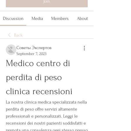
Join
Discussion
Media
Members
About
Back
Советы Экспертов
September 7, 2023
Medico centro di 
perdita di peso 
clinica recensioni
La nostra clinica medica specializzata nella 
perdita di peso offre servizi altamente 
professionali e personalizzati. Leggi le 
recensioni dei nostri pazienti soddisfatti e 
prenota una consulenza oggi stesso presso 