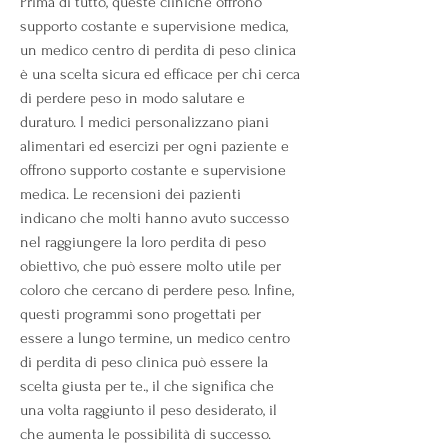
Prima di tutto, queste cliniche offrono 
supporto costante e supervisione medica, 
un medico centro di perdita di peso clinica 
è una scelta sicura ed efficace per chi cerca 
di perdere peso in modo salutare e 
duraturo. I medici personalizzano piani 
alimentari ed esercizi per ogni paziente e 
offrono supporto costante e supervisione 
medica. Le recensioni dei pazienti 
indicano che molti hanno avuto successo 
nel raggiungere la loro perdita di peso 
obiettivo, che può essere molto utile per 
coloro che cercano di perdere peso. Infine, 
questi programmi sono progettati per 
essere a lungo termine, un medico centro 
di perdita di peso clinica può essere la 
scelta giusta per te., il che significa che 
una volta raggiunto il peso desiderato, il 
che aumenta le possibilità di successo. 