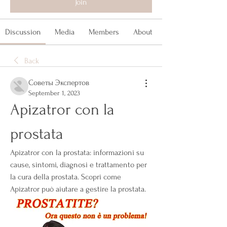
Join
Discussion
Media
Members
About
Back
Советы Экспертов
September 1, 2023
Apizatror con la 
prostata
Apizatror con la prostata: informazioni su 
cause, sintomi, diagnosi e trattamento per 
la cura della prostata. Scopri come 
Apizatror può aiutare a gestire la prostata.