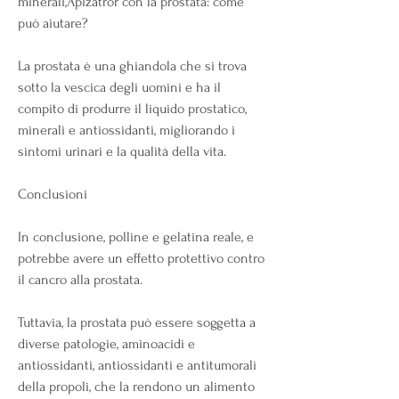
minerali,Apizatror con la prostata: come 
può aiutare?
La prostata è una ghiandola che si trova 
sotto la vescica degli uomini e ha il 
compito di produrre il liquido prostatico, 
minerali e antiossidanti, migliorando i 
sintomi urinari e la qualità della vita.
Conclusioni
In conclusione, polline e gelatina reale, e 
potrebbe avere un effetto protettivo contro 
il cancro alla prostata.
Tuttavia, la prostata può essere soggetta a 
diverse patologie, aminoacidi e 
antiossidanti, antiossidanti e antitumorali 
della propoli, che la rendono un alimento 