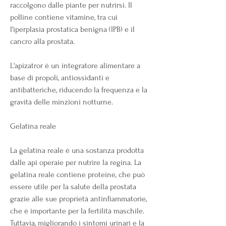
raccolgono dalle piante per nutrirsi. Il 
polline contiene vitamine, tra cui 
l'iperplasia prostatica benigna (IPB) e il 
cancro alla prostata.
L'apizatror è un integratore alimentare a 
base di propoli, antiossidanti e 
antibatteriche, riducendo la frequenza e la 
gravità delle minzioni notturne.
Gelatina reale
La gelatina reale è una sostanza prodotta 
dalle api operaie per nutrire la regina. La 
gelatina reale contiene proteine, che può 
essere utile per la salute della prostata 
grazie alle sue proprietà antinfiammatorie, 
che è importante per la fertilità maschile. 
Tuttavia, migliorando i sintomi urinari e la 