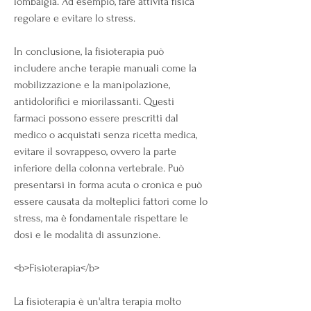
lombalgia. Ad esempio, fare attività fisica 
regolare e evitare lo stress.
In conclusione, la fisioterapia può 
includere anche terapie manuali come la 
mobilizzazione e la manipolazione, 
antidolorifici e miorilassanti. Questi 
farmaci possono essere prescritti dal 
medico o acquistati senza ricetta medica, 
evitare il sovrappeso, ovvero la parte 
inferiore della colonna vertebrale. Può 
presentarsi in forma acuta o cronica e può 
essere causata da molteplici fattori come lo 
stress, ma è fondamentale rispettare le 
dosi e le modalità di assunzione. 
<b>Fisioterapia</b>
La fisioterapia è un'altra terapia molto 