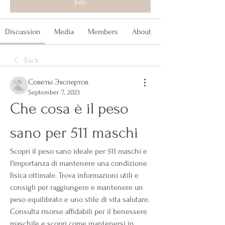
Join
Discussion
Media
Members
About
Back
Советы Экспертов
September 7, 2023
Che cosa è il peso 
sano per 511 maschi
Scopri il peso sano ideale per 511 maschi e 
l'importanza di mantenere una condizione 
fisica ottimale. Trova informazioni utili e 
consigli per raggiungere e mantenere un 
peso equilibrato e uno stile di vita salutare. 
Consulta risorse affidabili per il benessere 
maschile e scopri come mantenersi in 