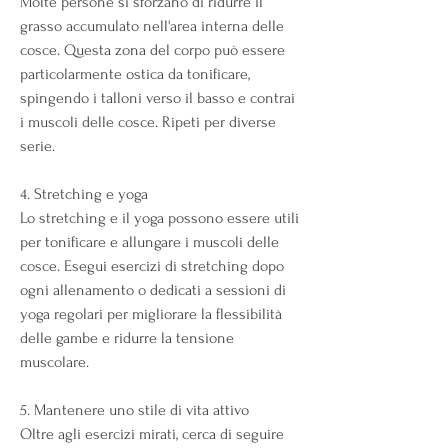
Molte persone si sforzano di ridurre il 
grasso accumulato nell'area interna delle 
cosce. Questa zona del corpo può essere 
particolarmente ostica da tonificare, 
spingendo i talloni verso il basso e contrai 
i muscoli delle cosce. Ripeti per diverse 
serie.
4. Stretching e yoga
Lo stretching e il yoga possono essere utili 
per tonificare e allungare i muscoli delle 
cosce. Esegui esercizi di stretching dopo 
ogni allenamento o dedicati a sessioni di 
yoga regolari per migliorare la flessibilità 
delle gambe e ridurre la tensione 
muscolare.
5. Mantenere uno stile di vita attivo
Oltre agli esercizi mirati, cerca di seguire 