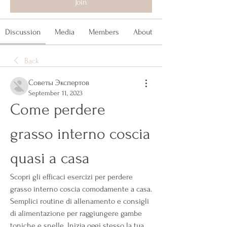
Join
Discussion
Media
Members
About
Back
Советы Экспертов
September 11, 2023
Come perdere 
grasso interno coscia 
quasi a casa
Scopri gli efficaci esercizi per perdere 
grasso interno coscia comodamente a casa. 
Semplici routine di allenamento e consigli 
di alimentazione per raggiungere gambe 
toniche e snelle. Inizia oggi stesso la tua 